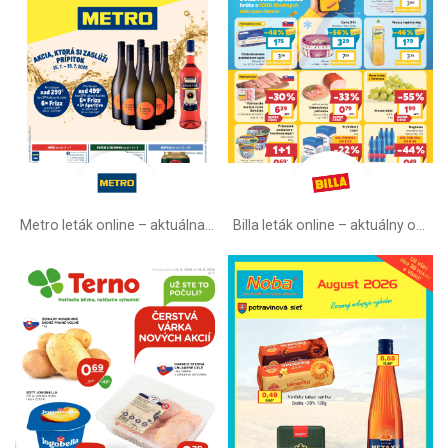
Metro leták online –⁠ aktuálna ponuka
Billa leták online –⁠ aktuálny od stredy