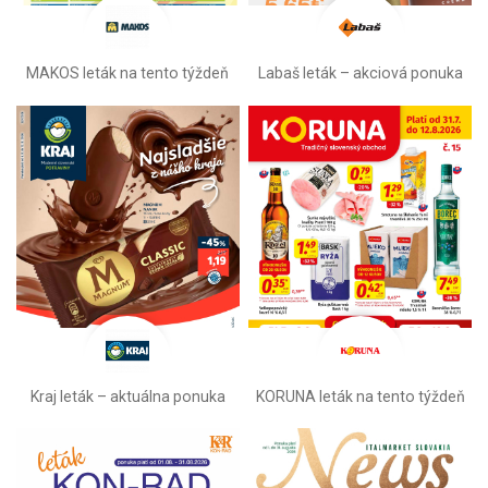
MAKOS leták na tento týždeň
Labaš leták – akciová ponuka
Kraj leták – aktuálna ponuka
KORUNA leták na tento týždeň