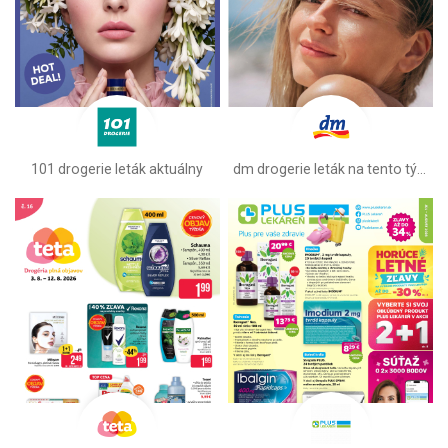
101 drogerie leták aktuálny
dm drogerie leták na tento týždeň