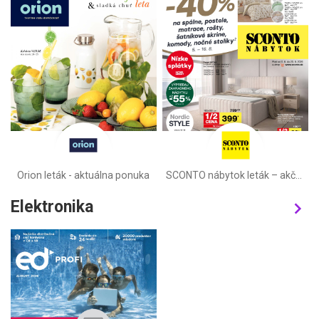
Orion leták - aktuálna ponuka
SCONTO nábytok leták – akčná ponuka
Elektronika