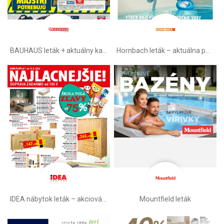
BAUHAUS leták + aktuálny katalóg
Hornbach leták – aktuálna ponuka
IDEA nábytok leták – akciová ponuka
Mountfield leták