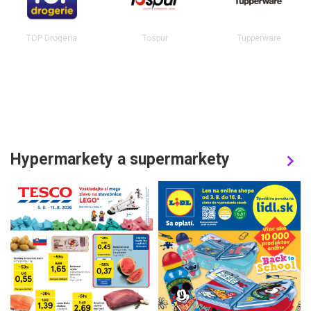
TOP Drogéria
Tospur
Tupperware
Hypermarkety a supermarkety