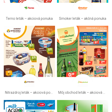
Terno leták – akciová ponuka
Smoker leták – akčná ponuka
Nitrazdroj leták –⁠ akciová ponuka
Môj obchod leták –⁠ akciová ponuka