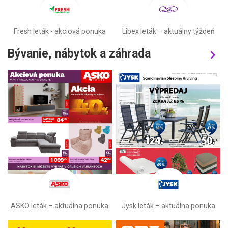
Fresh leták - akciová ponuka
Libex leták –⁠ aktuálny týždeň
Bývanie, nábytok a záhrada
ASKO leták – aktuálna ponuka
Jysk leták – aktuálna ponuka