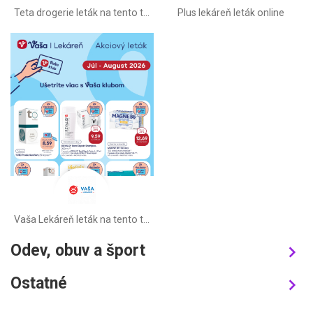
Teta drogerie leták na tento týždeň
Plus lekáreň leták online
Vaša Lekáreň leták na tento týždeň
Odev, obuv a šport
Ostatné