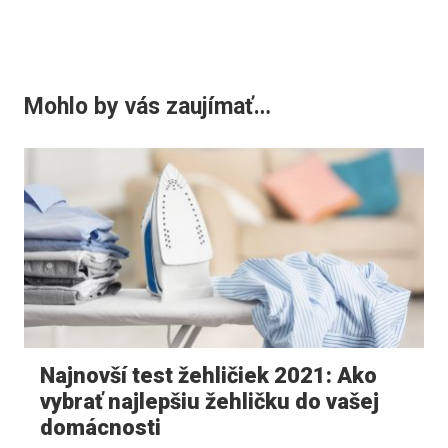
Mohlo by vás zaujímať…
Najnovší test žehličiek 2021: Ako
vybrať najlepšiu žehličku do vašej
domácnosti