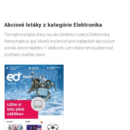
Akciové letáky z kategórie Elektronika
Tie najhorúcejšie zľavy na vás striehnu v sekcii Elektronika.
Nenechajte si ujsť skvelú možnosť tých najlepších akciových
ponúk, ktoré nájdete v 1 letákoch. Len vďaka nim budete mať
prehľad o každej zľave.