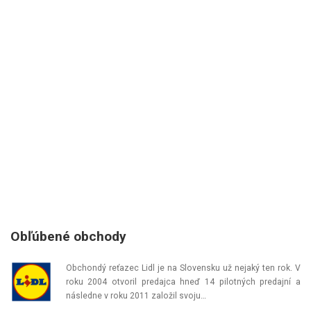
Obľúbené obchody
Obchondý reťazec Lidl je na Slovensku už nejaký ten rok. V
roku 2004 otvoril predajca hneď 14 pilotných predajní a
následne v roku 2011 založil svoju…