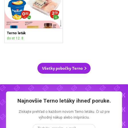
Terno leták
do st 12. 8.
Všetky pobočky Terno
Najnovšie
Terno letáky
ihneď poruke.
Získajte prehľad o každom novom
Terno letáku.
Či už pre
výhodný nákup alebo inšpiráciu.