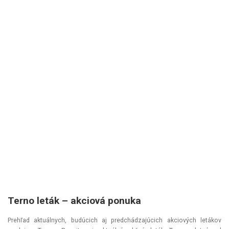
Terno leták – akciová ponuka
Prehľad aktuálnych, budúcich aj predchádzajúcich akciových letákov