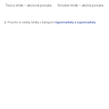
Tesco leták – akciová ponuka
Smoker leták – akčná ponuka
Prezrite si všetky letáky v kategórii
Hypermarkety a supermarkety
.