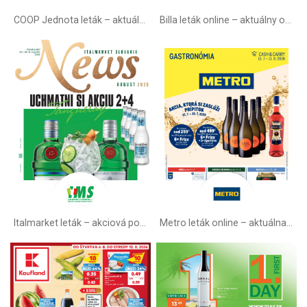
COOP Jednota leták –⁠ aktuálny
Billa leták online –⁠ aktuálny od stredy
Italmarket leták –⁠ akciová ponuka
Metro leták online –⁠ aktuálna ponuka