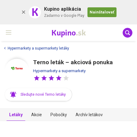
K
Kupino aplikácia
Nainštalovať
Zadarmo v Google Play
Kupino
.sk
Hypermarkety a supermarkety letáky
Terno leták – akciová ponuka
Hypermarkety a supermarkety
Sledujte nové Terno letáky
Letáky
Akcie
Pobočky
Archív letákov