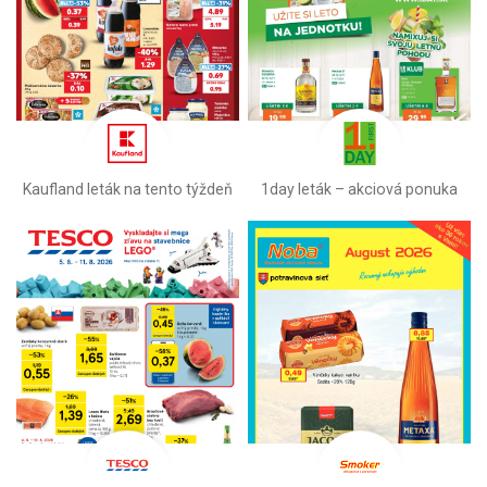
Kaufland leták na tento týždeň
1day leták – akciová ponuka