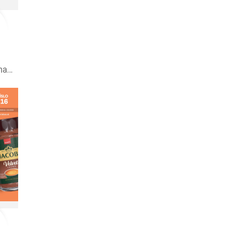
Kaufland leták na tento týždeň