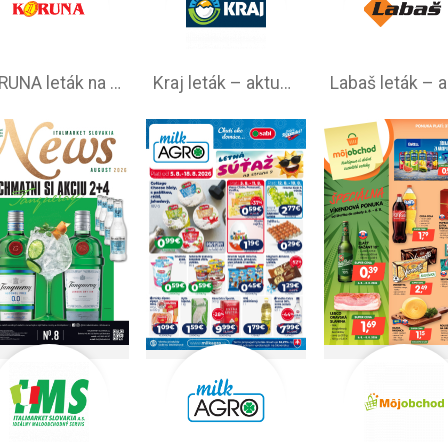
KORUNA leták na tento týždeň
Kraj leták – aktuálna ponuka