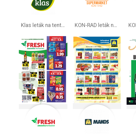
Klas leták na tento týždeň
KON-RAD leták na tento týždeň