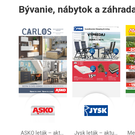
Bývanie, nábytok a záhrad
ASKO leták – aktuálna ponuka
Jysk leták – aktuálna ponuka