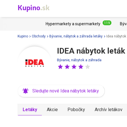
Kupino
.sk
119
Hypermarkety a supermarkety
Býv
Kupino
Obchody
Bývanie, nábytok a záhrada letáky
Idea nábytok 
IDEA nábytok leták
Bývanie, nábytok a záhrada
Sledujte nové Idea nábytok letáky
Letáky
Akcie
Pobočky
Archív letákov