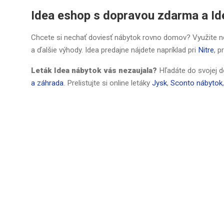
Idea eshop s dopravou zdarma a Id
Chcete si nechať doviesť nábytok rovno domov? Využite
a ďalšie výhody. Idea predajne nájdete napríklad pri
Nitre
, p
Leták Idea nábytok vás nezaujala?
Hľadáte do svojej d
a záhrada
. Prelistujte si online letáky
Jysk
,
Sconto nábytok