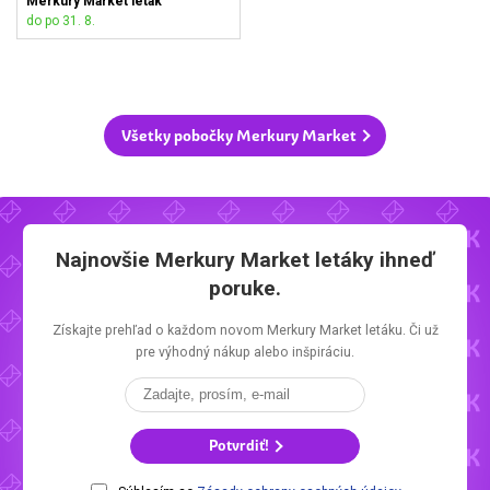
Merkury Market leták
do po 31. 8.
Všetky pobočky Merkury Market
Najnovšie
Merkury Market letáky
ihneď
poruke.
Získajte prehľad o každom novom
Merkury Market letáku.
Či už
pre výhodný nákup alebo inšpiráciu.
Potvrdiť!