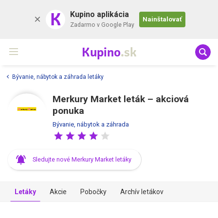
K
Kupino aplikácia
Nainštalovať
Zadarmo v Google Play
Kupino
.sk
Bývanie, nábytok a záhrada letáky
Merkury Market leták –⁠ akciová
ponuka
Bývanie, nábytok a záhrada
Sledujte nové Merkury Market letáky
Letáky
Akcie
Pobočky
Archív letákov