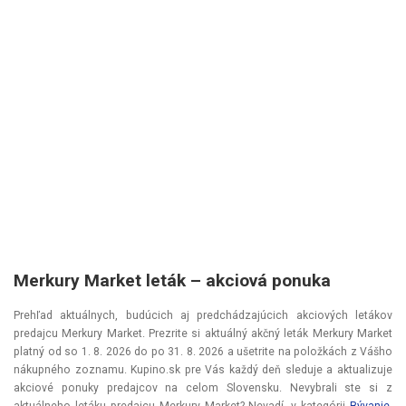
Merkury Market leták –⁠ akciová ponuka
Prehľad aktuálnych, budúcich aj predchádzajúcich akciových letákov
predajcu Merkury Market. Prezrite si aktuálný akčný leták Merkury Market
platný od
so 1. 8. 2026
do
po 31. 8. 2026
a ušetrite na položkách z Vášho
nákupného zoznamu. Kupino.sk pre Vás každý deň sleduje a aktualizuje
akciové ponuky predajcov na celom Slovensku. Nevybrali ste si z