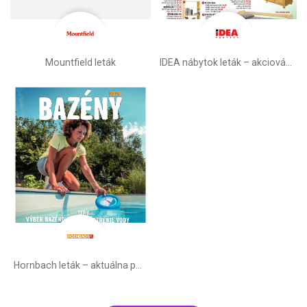
Mountfield leták
IDEA nábytok leták – akciová ponuka
Hornbach leták – aktuálna ponuka