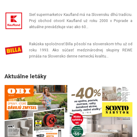
Sieť supermarketov Kaufland má na Slovensku dlhú tradíciu.
Prvý obchod otvoril Kaufland už roku 2000 v Poprade a
aktuálne prevádzkuje viac ako 60…
Rakúska spoločnosť Billa pôsobí na slovenskom trhu už od
roku 1993. Ako súčasť medzinárodnej skupiny REWE
prináša na Slovensko denne nemeckú kvalitu…
Aktuálne letáky