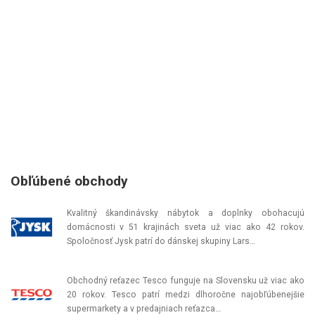
Obľúbené obchody
Kvalitný škandinávsky nábytok a doplnky obohacujú
domácnosti v 51 krajinách sveta už viac ako 42 rokov.
Spoločnosť Jysk patrí do dánskej skupiny Lars…
Obchodný reťazec Tesco funguje na Slovensku už viac ako
20 rokov. Tesco patrí medzi dlhoročne najobľúbenejšie
supermarkety a v predajniach reťazca…