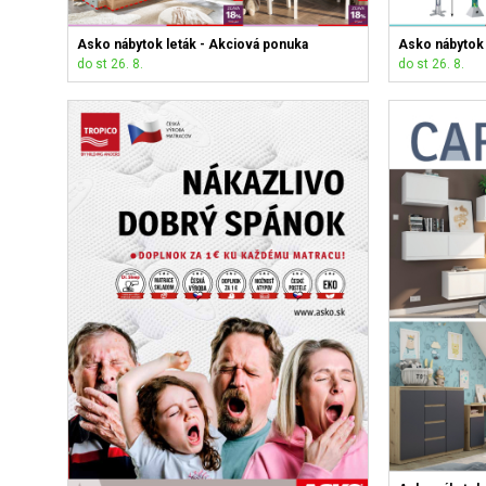
Asko nábytok leták - Akciová ponuka
Asko nábytok 
do st 26. 8.
do st 26. 8.