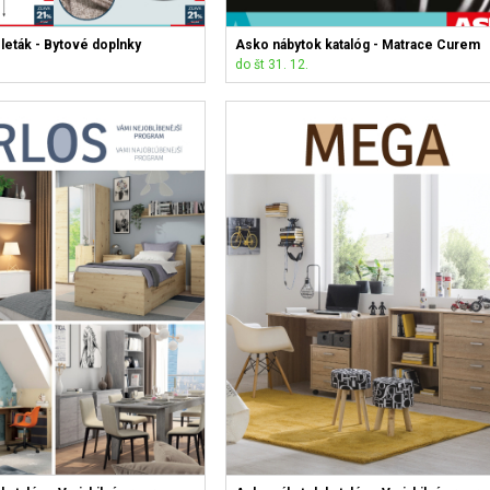
leták - Bytové doplnky
Asko nábytok katalóg - Matrace Curem
do št 31. 12.