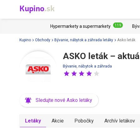
Kupino
.sk
119
Hypermarkety a supermarkety
Býv
Kupino
Obchody
Bývanie, nábytok a záhrada letáky
Asko leták
ASKO leták – aktuá
Bývanie, nábytok a záhrada
Sledujte nové Asko letáky
Letáky
Akcie
Pobočky
Archív letákov