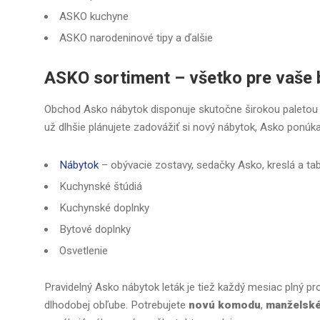
ASKO kuchyne
ASKO narodeninové tipy a ďalšie
ASKO sortiment – všetko pre vaše 
Obchod Asko nábytok disponuje skutočne širokou paletou s
už dlhšie plánujete zadovážiť si nový nábytok, Asko ponúka
Nábytok
– obývacie zostavy, sedačky Asko, kreslá a tab
Kuchynské štúdiá
Kuchynské doplnky
Bytové doplnky
Osvetlenie
Pravidelný Asko nábytok leták je tiež každý mesiac plný 
dlhodobej obľube. Potrebujete
novú komodu
,
manželské