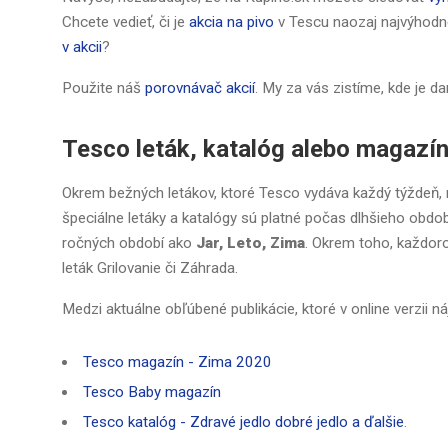
Chcete vedieť, či je
akcia na pivo
v Tescu naozaj najvýhodn
v akcii
?
Použite náš
porovnávač akcií
. My za vás zistíme, kde je d
Tesco leták, katalóg alebo magazí
Okrem bežných letákov, ktoré Tesco vydáva každý týždeň, 
špeciálne letáky a katalógy sú platné počas dlhšieho ob
ročných období ako
Jar, Leto, Zima
. Okrem toho, každoro
leták Grilovanie či Záhrada.
Medzi aktuálne obľúbené publikácie, ktoré v online verzii náj
Tesco magazín - Zima 2020
Tesco Baby magazín
Tesco katalóg - Zdravé jedlo dobré jedlo a ďalšie
.