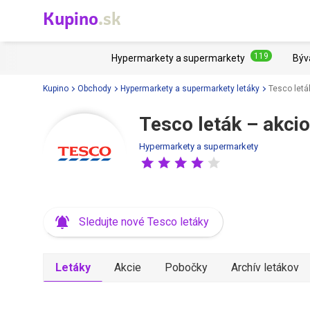
Kupino
.sk
119
Hypermarkety a supermarkety
Býv
Kupino
Obchody
Hypermarkety a supermarkety letáky
Tesco letá
Tesco leták – akci
Hypermarkety a supermarkety
Sledujte nové Tesco letáky
Letáky
Akcie
Pobočky
Archív letákov