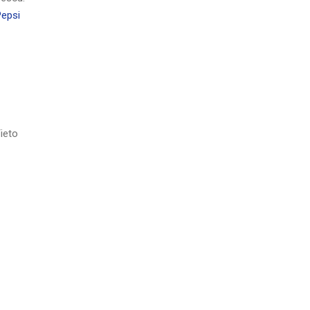
epsi
ieto