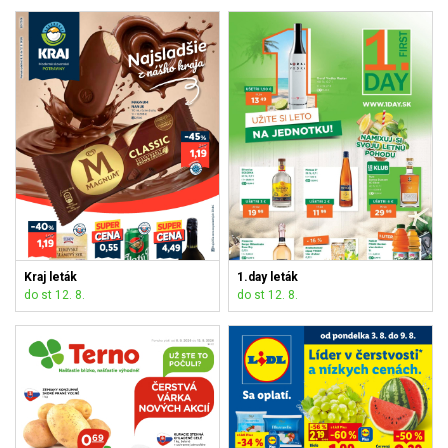
Kraj leták
1.day leták
do st 12. 8.
do st 12. 8.