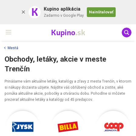
K
Kupino aplikácia
Nainštalovať
Zadarmo v Google Play
Kupino
.sk
Mestá
Obchody, letáky, akcie v meste
Trenčín
Prinášame vám aktuálne letáky, katalógy a zľavy z mesta Trenčín, v ktorom
si nákupy dozaista užijete. Nájdite váš obľúbený obchod a zistite, aké
ponúka aktuálne akcie, pobočky a otváraciu dobu. Pohodlne si môžete
prezerať aktuálne letáky a katalógy od 45 predajcov.