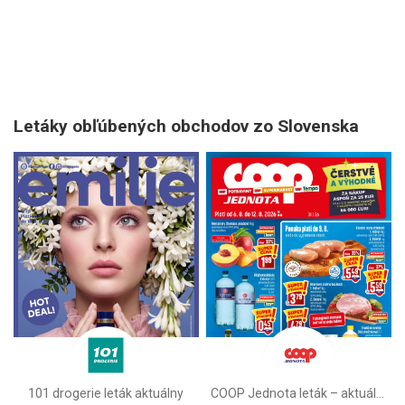
Letáky obľúbených obchodov zo Slovenska
101 drogerie leták aktuálny
COOP Jednota leták –⁠ aktuálny