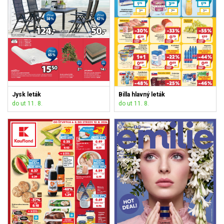
Jysk leták
Billa hlavný leták
do ut 11. 8.
do ut 11. 8.