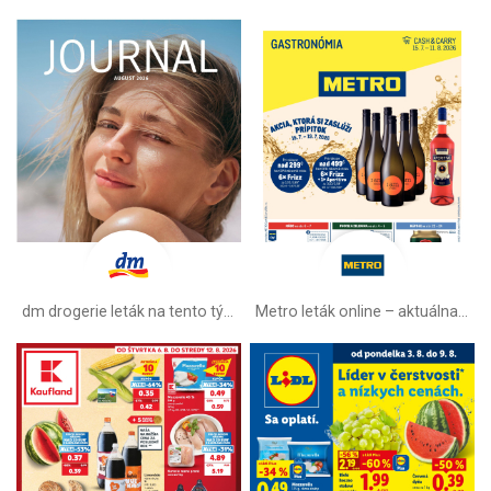
dm drogerie leták na tento týždeň
Metro leták online –⁠ aktuálna ponuka