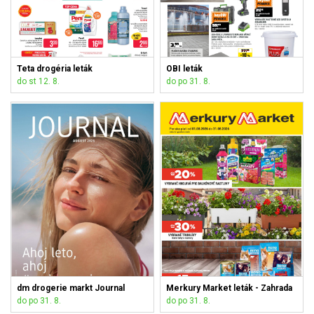
Teta drogéria leták
OBI leták
do st 12. 8.
do po 31. 8.
dm drogerie markt Journal
Merkury Market leták - Zahrada
do po 31. 8.
do po 31. 8.