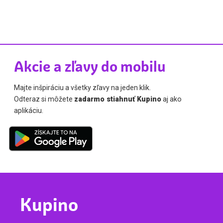
Akcie a zľavy do mobilu
Majte inšpiráciu a všetky zľavy na jeden klik.
Odteraz si môžete
zadarmo stiahnuť Kupino
aj ako
aplikáciu.
Kupino