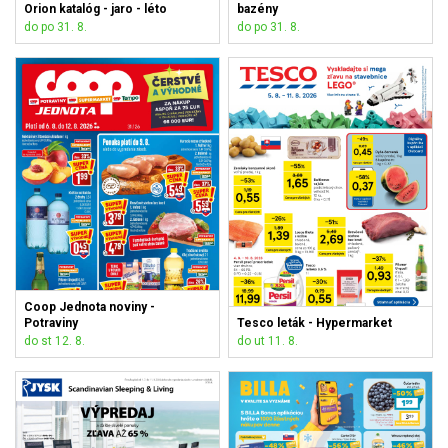
Orion katalóg - jaro - léto
bazény
do po 31. 8.
do po 31. 8.
Coop Jednota noviny -
Potraviny
Tesco leták - Hypermarket
do st 12. 8.
do ut 11. 8.