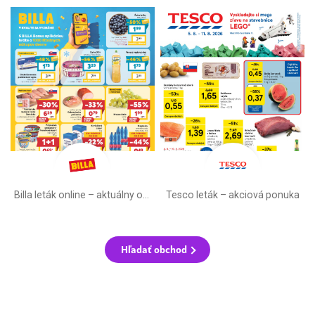
Billa leták online –⁠ aktuálny od stredy
Tesco leták – akciová ponuka
Hľadať obchod