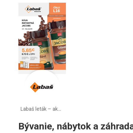
Labaš leták – akciová ponuka
Bývanie, nábytok a záhrad