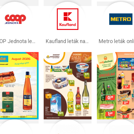
COOP Jednota leták –⁠ aktuálny
Kaufland leták na tento týždeň