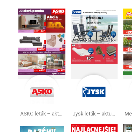
ASKO leták – aktuálna ponuka
Jysk leták – aktuálna ponuka