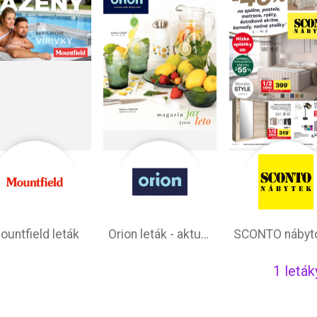
ountfield leták
Orion leták - aktuálna ponuka
1 leták