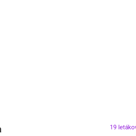
a
19 letáko