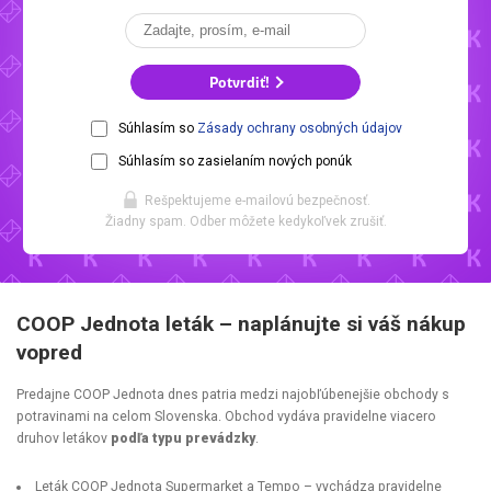
Potvrdiť!
Súhlasím so
Zásady ochrany osobných údajov
Súhlasím so zasielaním nových ponúk
Rešpektujeme e-mailovú bezpečnosť.
Žiadny spam. Odber môžete kedykoľvek zrušiť.
COOP Jednota leták – naplánujte si váš nákup
vopred
Predajne COOP Jednota dnes patria medzi najobľúbenejšie obchody s
potravinami na celom Slovenska. Obchod vydáva pravidelne viacero
druhov letákov
podľa typu prevádzky
.
Leták COOP Jednota Supermarket
a Tempo
– vychádza pravidelne