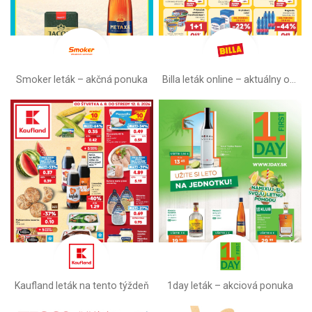
Smoker leták – akčná ponuka
Billa leták online –⁠ aktuálny od stredy
Kaufland leták na tento týždeň
1day leták – akciová ponuka