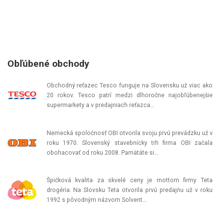
Obľúbené obchody
Obchodný reťazec Tesco funguje na Slovensku už viac ako
20 rokov. Tesco patrí medzi dlhoročne najobľúbenejšie
supermarkety a v predajniach reťazca…
Nemecká spoločnosť OBI otvorila svoju prvú prevádzku už v
roku 1970. Slovenský stavebnícky trh firma OBI začala
obohacovať od roku 2008. Pamätáte si…
Špičková kvalita za skvelé ceny je mottom firmy Teta
drogéria. Na Slovsku Teta otvorila prvú predajňu už v roku
1992 s pôvodným názvom Solvent…