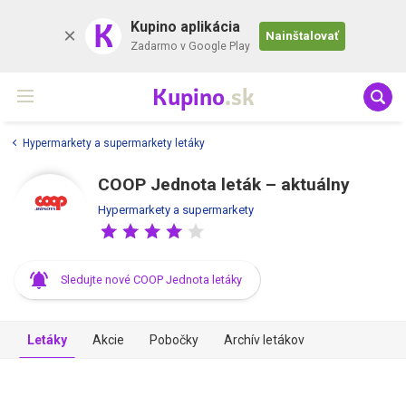
K
Kupino aplikácia
Nainštalovať
Zadarmo v Google Play
Kupino
.sk
Hypermarkety a supermarkety letáky
COOP Jednota leták –⁠ aktuálny
Hypermarkety a supermarkety
Sledujte nové COOP Jednota letáky
Letáky
Akcie
Pobočky
Archív letákov