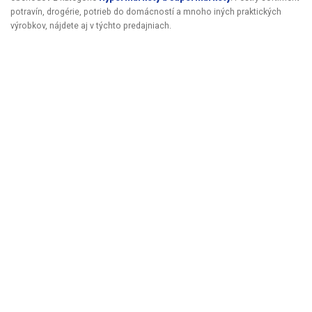
potravín, drogérie, potrieb do domácností a mnoho iných praktických
výrobkov, nájdete aj v týchto predajniach.