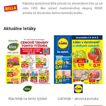
Rakúska spoločnosť Billa pôsobí na slovenskom trhu už od
roku 1993. Ako súčasť medzinárodnej skupiny REWE
prináša na Slovensko denne nemeckú kvalitu…
Aktuálne letáky
Klas leták na tento týždeň
Lidl leták –⁠ akciová ponuka