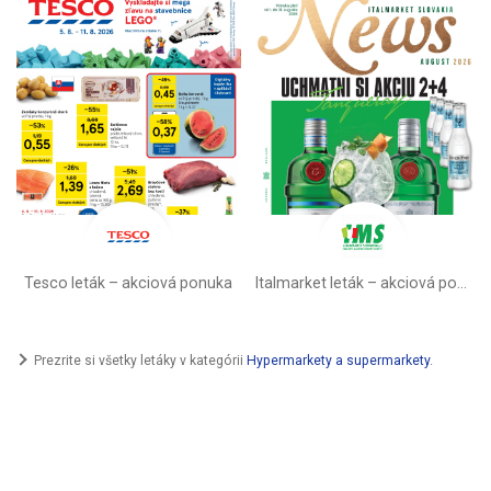
Tesco leták – akciová ponuka
Italmarket leták –⁠ akciová ponuka
Prezrite si všetky letáky v kategórii
Hypermarkety a supermarkety
.