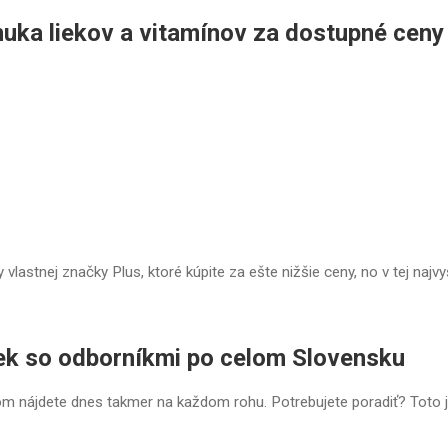
nuka liekov a vitamínov za dostupné ceny
 vlastnej značky Plus, ktoré kúpite za ešte nižšie ceny, no v tej najvy
iek so odborníkmi po celom Slovensku
om nájdete dnes takmer na každom rohu. Potrebujete poradiť? Toto 