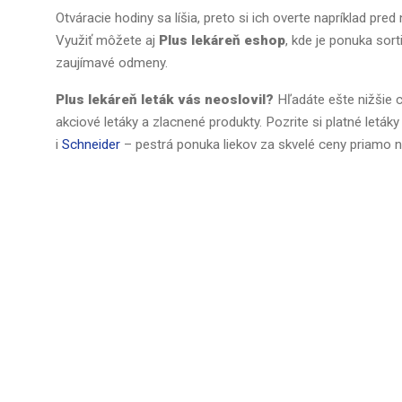
Otváracie hodiny sa líšia, preto si ich overte napríklad pr
Využiť môžete aj
Plus lekáreň
eshop
, kde je ponuka sor
zaujímavé odmeny.
Plus lekáreň leták vás neoslovil?
Hľadáte ešte nižšie 
akciové letáky a zlacnené produkty. Pozrite si platné letáky
i
Schneider
– pestrá ponuka liekov za skvelé ceny priamo n