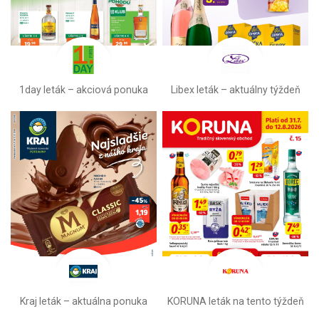
1day leták – akciová ponuka
Libex leták –⁠ aktuálny týždeň
Kraj leták – aktuálna ponuka
KORUNA leták na tento týždeň