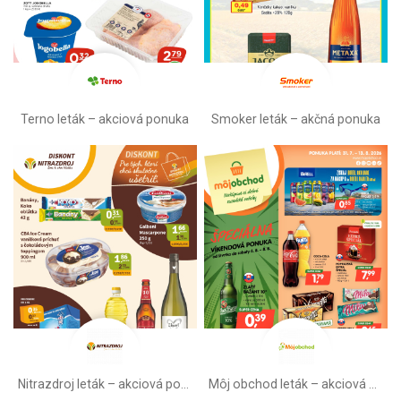
Terno leták – akciová ponuka
Smoker leták – akčná ponuka
Nitrazdroj leták –⁠ akciová ponuka
Môj obchod leták –⁠ akciová ponuka