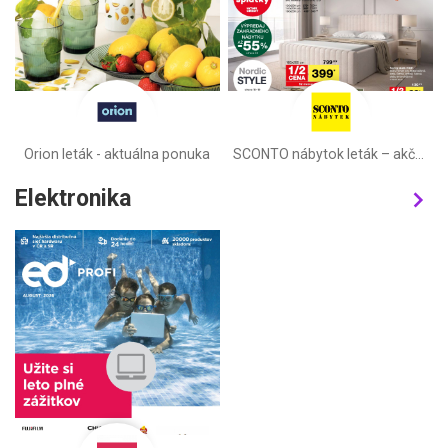
Orion leták - aktuálna ponuka
SCONTO nábytok leták – akčná ponuka
Elektronika