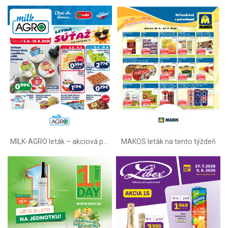
MILK-AGRO leták –⁠ akciová ponuka
MAKOS leták na tento týždeň