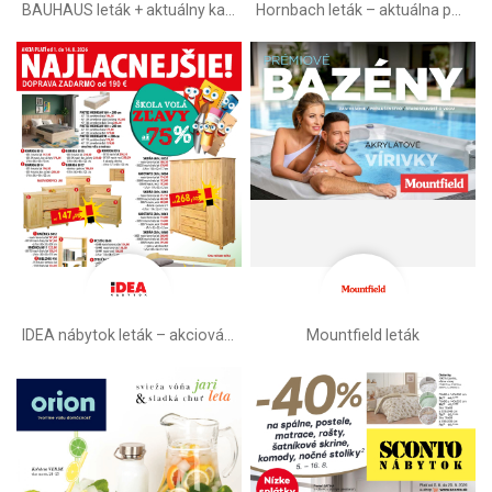
BAUHAUS leták + aktuálny katalóg
Hornbach leták – aktuálna ponuka
IDEA nábytok leták – akciová ponuka
Mountfield leták