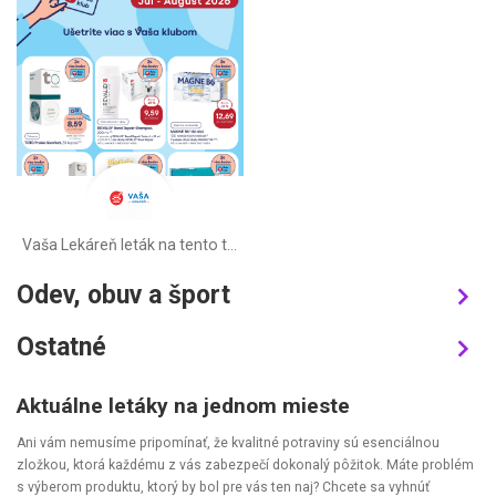
Vaša Lekáreň leták na tento týždeň
Odev, obuv a šport
Ostatné
Aktuálne letáky na jednom mieste
Ani vám nemusíme pripomínať, že kvalitné potraviny sú esenciálnou
zložkou, ktorá každému z vás zabezpečí dokonalý pôžitok. Máte problém
s výberom produktu, ktorý by bol pre vás ten naj? Chcete sa vyhnúť