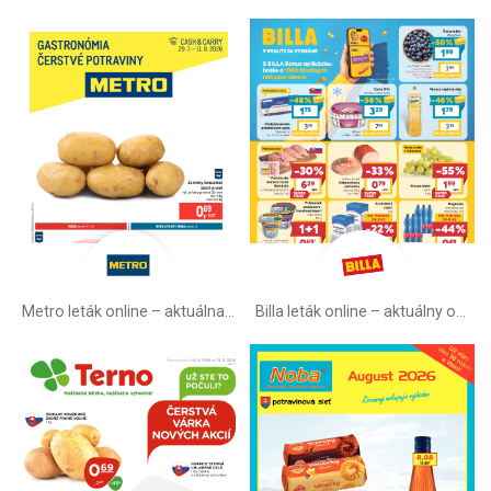
Metro leták online –⁠ aktuálna ponuka
Billa leták online –⁠ aktuálny od stredy