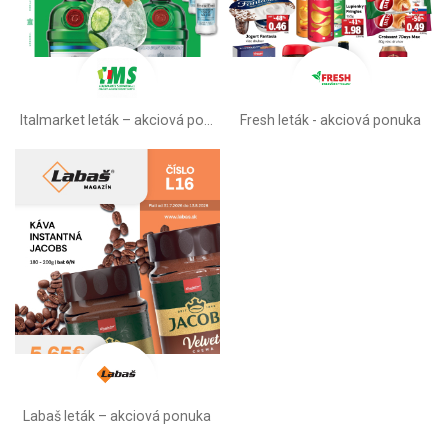
Italmarket leták –⁠ akciová ponuka
Fresh leták - akciová ponuka
Labaš leták – akciová ponuka