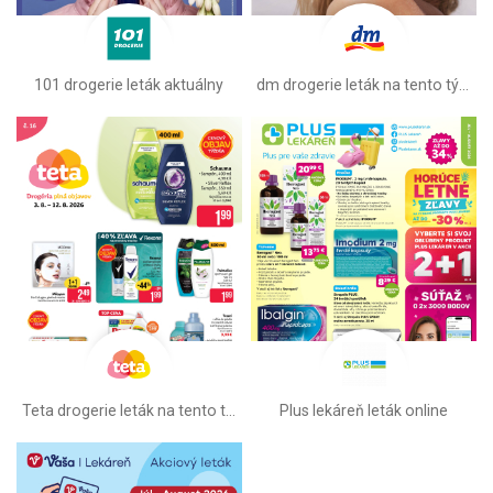
101 drogerie leták aktuálny
dm drogerie leták na tento týždeň
Teta drogerie leták na tento týždeň
Plus lekáreň leták online