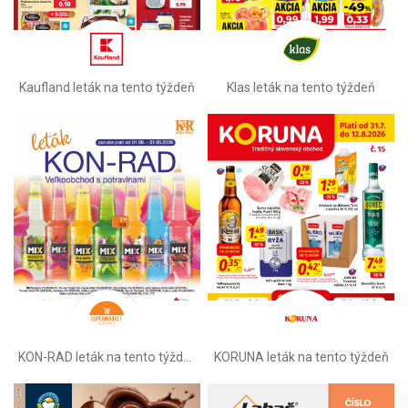
Kaufland leták na tento týždeň
Klas leták na tento týždeň
KON-RAD leták na tento týždeň
KORUNA leták na tento týždeň