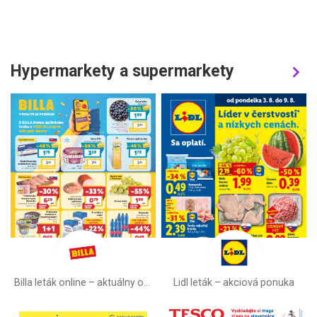
Hypermarkety a supermarkety
Billa leták online –⁠ aktuálny od stredy
Lidl leták –⁠ akciová ponuka