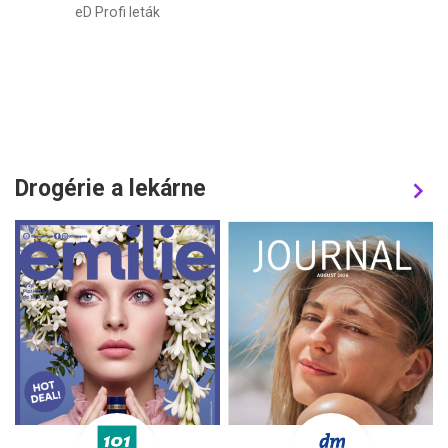
eD Profi leták
Drogérie a lekárne