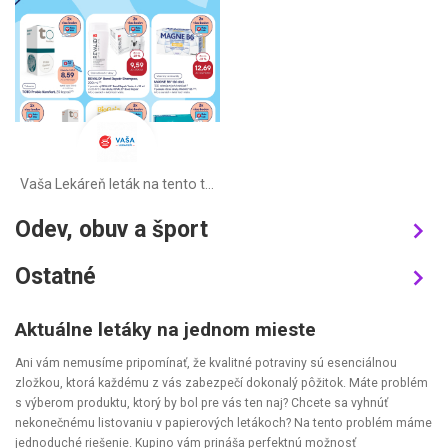
Vaša Lekáreň leták na tento týždeň
Odev, obuv a šport
Ostatné
Aktuálne letáky na jednom mieste
Ani vám nemusíme pripomínať, že kvalitné potraviny sú esenciálnou
zložkou, ktorá každému z vás zabezpečí dokonalý pôžitok. Máte problém
s výberom produktu, ktorý by bol pre vás ten naj? Chcete sa vyhnúť
nekonečnému listovaniu v papierových letákoch? Na tento problém máme
jednoduché riešenie. Kupino vám prináša perfektnú možnosť