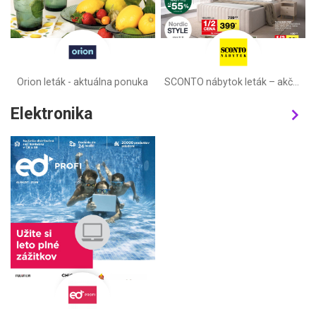
Orion leták - aktuálna ponuka
SCONTO nábytok leták – akčná ponuka
Elektronika