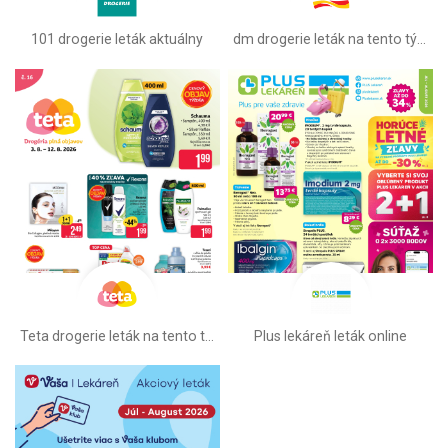
101 drogerie leták aktuálny
dm drogerie leták na tento týždeň
Teta drogerie leták na tento týždeň
Plus lekáreň leták online