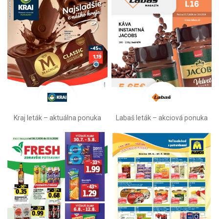
Kraj leták – aktuálna ponuka
Labaš leták – akciová ponuka