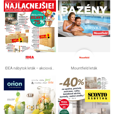
IDEA nábytok leták – akciová ponuka
Mountfield leták