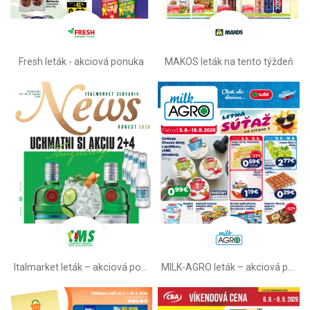
Fresh leták - akciová ponuka
MAKOS leták na tento týždeň
Italmarket leták –⁠ akciová ponuka
MILK-AGRO leták –⁠ akciová ponuka