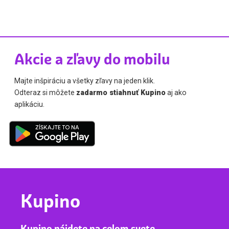
Akcie a zľavy do mobilu
Majte inšpiráciu a všetky zľavy na jeden klik.
Odteraz si môžete
zadarmo stiahnuť Kupino
aj ako
aplikáciu.
Kupino
Kupino nájdete na celom svete