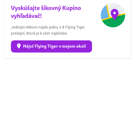
Vyskúšajte šikovný Kupino
vyhľadávač!
Jediným klikom nájde jednu z 8 Flying Tiger
predajní, ktorá je k vám najbližšie.
Nájsť Flying Tiger v mojom okolí