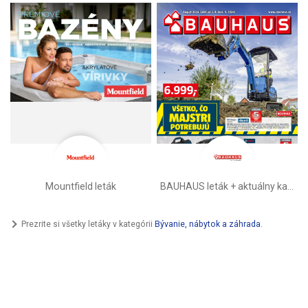
Mountfield leták
BAUHAUS leták + aktuálny katalóg
Prezrite si všetky letáky v kategórii
Bývanie, nábytok a záhrada
.