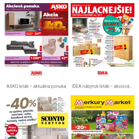
ASKO leták – aktuálna ponuka
IDEA nábytok leták – akciová ponuka