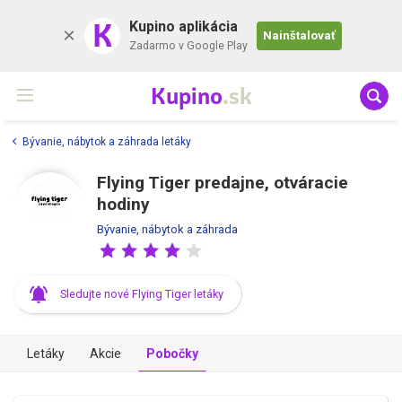
K
Kupino aplikácia
Nainštalovať
Zadarmo v Google Play
Kupino
.sk
Bývanie, nábytok a záhrada letáky
Flying Tiger predajne, otváracie
hodiny
Bývanie, nábytok a záhrada
Sledujte nové Flying Tiger letáky
Letáky
Akcie
Pobočky