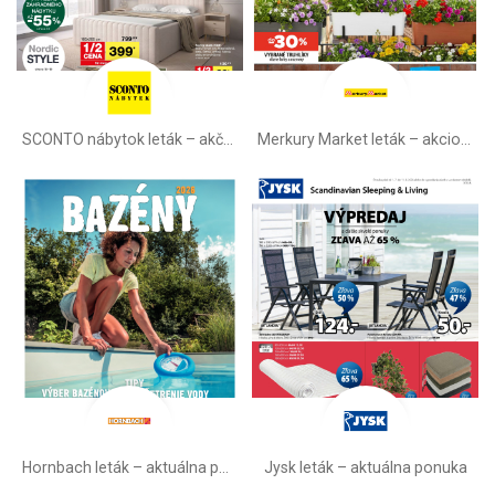
SCONTO nábytok leták – akčná ponuka
Merkury Market leták –⁠ akciová ponuka
Hornbach leták – aktuálna ponuka
Jysk leták – aktuálna ponuka