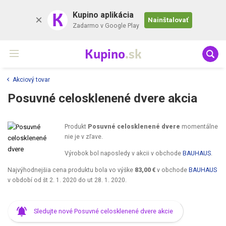
K
Kupino aplikácia
Nainštalovať
Zadarmo v Google Play
Kupino
.sk
Akciový tovar
Posuvné celosklenené dvere akcia
Produkt
Posuvné celosklenené dvere
momentálne
nie je v zľave.
Výrobok bol naposledy v akcii v obchode
BAUHAUS
.
Najvýhodnejšia cena produktu bola vo výške
83,00 €
v obchode
BAUHAUS
v období od
št 2. 1. 2020
do
ut 28. 1. 2020
.
Sledujte nové Posuvné celosklenené dvere akcie