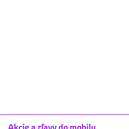
Akcie a zľavy do mobilu