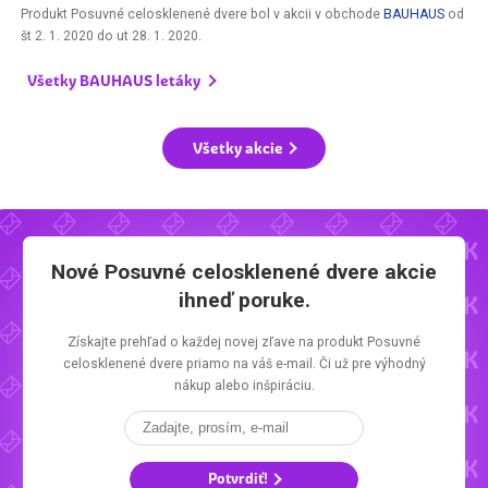
Produkt Posuvné celosklenené dvere bol v akcii v obchode
BAUHAUS
od
št 2. 1. 2020
do
ut 28. 1. 2020
.
Všetky BAUHAUS letáky
Všetky akcie
Nové Posuvné celosklenené dvere akcie
ihneď poruke.
Získajte prehľad o každej novej zľave na produkt Posuvné
celosklenené dvere priamo na váš e-mail. Či už pre výhodný
nákup alebo inšpiráciu.
Potvrdiť!