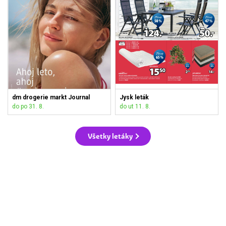
dm drogerie markt Journal
Jysk leták
do po 31. 8.
do ut 11. 8.
Všetky letáky