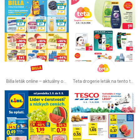
Billa leták online –⁠ aktuálny od stredy
Teta drogerie leták na tento týždeň