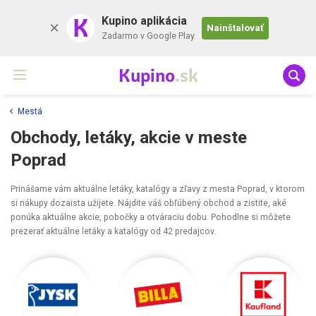
K
Kupino aplikácia
Nainštalovať
Zadarmo v Google Play
Kupino
.sk
Mestá
Obchody, letáky, akcie v meste
Poprad
Prinášame vám aktuálne letáky, katalógy a zľavy z mesta Poprad, v ktorom
si nákupy dozaista užijete. Nájdite váš obľúbený obchod a zistite, aké
ponúka aktuálne akcie, pobočky a otváraciu dobu. Pohodlne si môžete
prezerať aktuálne letáky a katalógy od 42 predajcov.