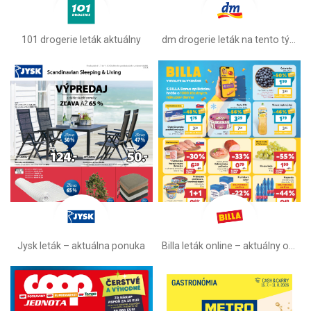
101 drogerie leták aktuálny
dm drogerie leták na tento týždeň
Jysk leták – aktuálna ponuka
Billa leták online –⁠ aktuálny od stredy