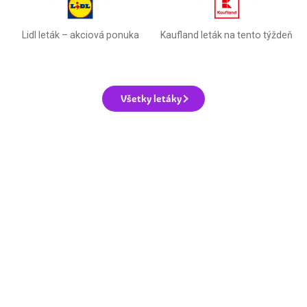
Lidl leták –⁠ akciová ponuka
Kaufland leták na tento týždeň
Všetky letáky