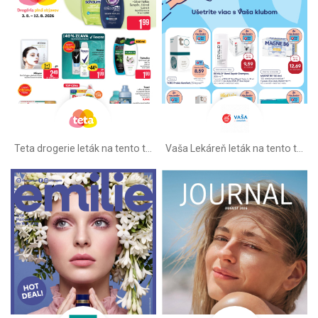
Teta drogerie leták na tento týždeň
Vaša Lekáreň leták na tento týždeň