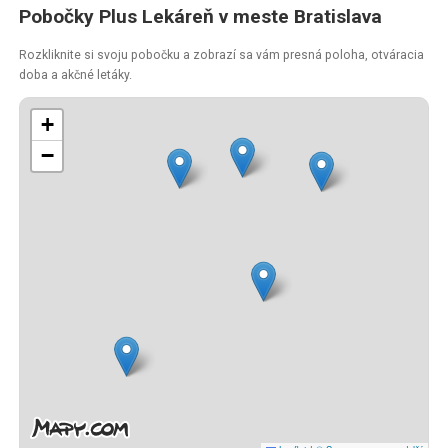
Pobočky Plus Lekáreň v meste Bratislava
Rozkliknite si svoju pobočku a zobrazí sa vám presná poloha, otváracia
doba a akčné letáky.
+
−