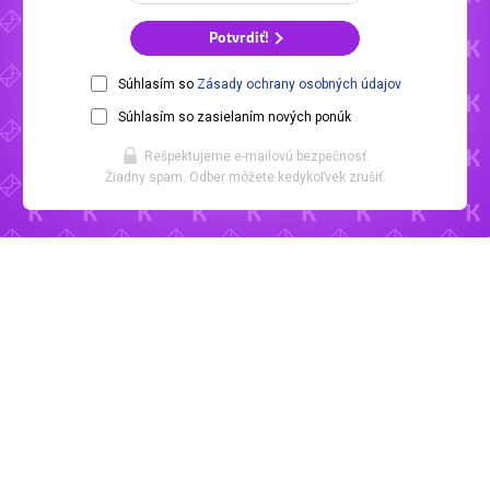
Potvrdiť!
Súhlasím so
Zásady ochrany osobných údajov
Súhlasím so zasielaním nových ponúk
Rešpektujeme e-mailovú bezpečnosť.
Žiadny spam. Odber môžete kedykoľvek zrušiť.