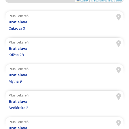
Leaflet
|
© Seznam.cz a.s. a další
Plus Lekáreň
Bratislava
Cukrová 3
Plus Lekáreň
Bratislava
Krížna 28
Plus Lekáreň
Bratislava
Mýtna 9
Plus Lekáreň
Bratislava
Sedlárska 2
Plus Lekáreň
Bratislava