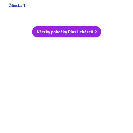
Žilinská 1
Všetky pobočky Plus Lekáreň