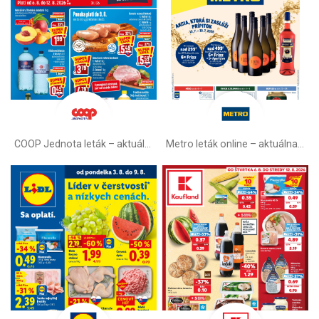
COOP Jednota leták –⁠ aktuálny
Metro leták online –⁠ aktuálna ponuka