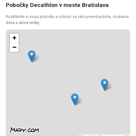
Pobočky Decathlon v meste Bratislava
Rozkliknite si svoju pobočku a zobrazí sa vám presná poloha, otváracia
doba a akčné letáky.
+
−