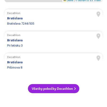
Leaflet
|
© Seznam.cz a.s. a další
Decathlon
Bratislava
Bratislava 7244/505
Decathlon
Bratislava
Pri letisku 3
Decathlon
Bratislava
Pribinova 8
Všetky pobočky Decathlon