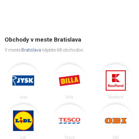
Obchody v meste Bratislava
V meste
Bratislava
nájdete 68 obchodov.
Jysk
Billa
Kaufland
Lidl
Tesco
OBI