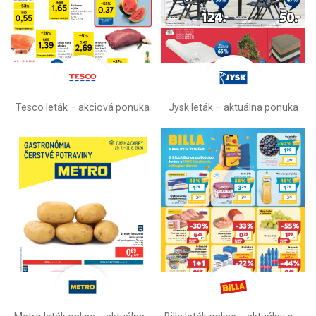
Tesco leták – akciová ponuka
Jysk leták – aktuálna ponuka