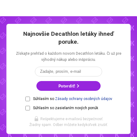
Najnovšie
Decathlon letáky
ihneď
poruke.
Získajte prehľad o každom novom
Decathlon letáku.
Či už pre
výhodný nákup alebo inšpiráciu.
Potvrdiť!
Súhlasím so
Zásady ochrany osobných údajov
Súhlasím so zasielaním nových ponúk
Rešpektujeme e-mailovú bezpečnosť.
Žiadny spam. Odber môžete kedykoľvek zrušiť.