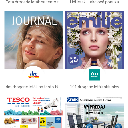
Teta drogerie leták na tento týždeň
Lidl leták –⁠ akciová ponuka
dm drogerie leták na tento týždeň
101 drogerie leták aktuálny