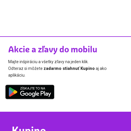
Akcie a zľavy do mobilu
Majte inšpiráciu a všetky zľavy na jeden klik.
Odteraz si môžete
zadarmo stiahnuť Kupino
aj ako
aplikáciu.
Kupino