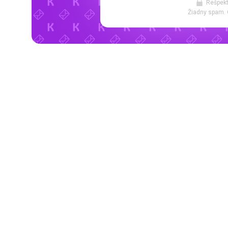
Rešpekt
Žiadny spam. 