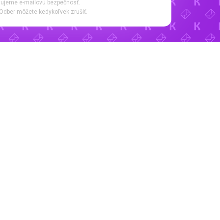
ujeme e-mailovú bezpečnosť.
Odber môžete kedykoľvek zrušiť.