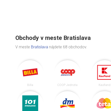
Obchody v meste Bratislava
V meste
Bratislava
nájdete 68 obchodov.
Billa
COOP Jednota
Kaufland