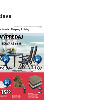
slava