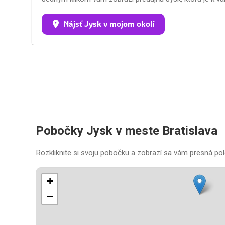
Nájsť Jysk v mojom okolí
Pobočky Jysk v meste Bratislava
Rozkliknite si svoju pobočku a zobrazí sa vám presná pol
+
−