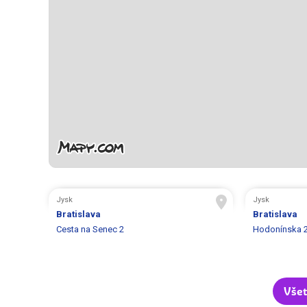
Jysk
Jysk
Bratislava
Bratislava
Cesta na Senec 2
Hodonínska 
Všet