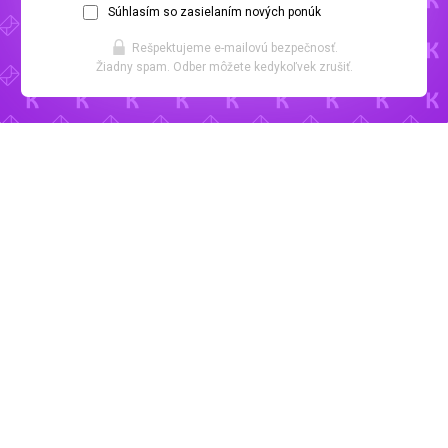
Súhlasím so zasielaním nových ponúk
Rešpektujeme e-mailovú bezpečnosť.
Žiadny spam. Odber môžete kedykoľvek zrušiť.