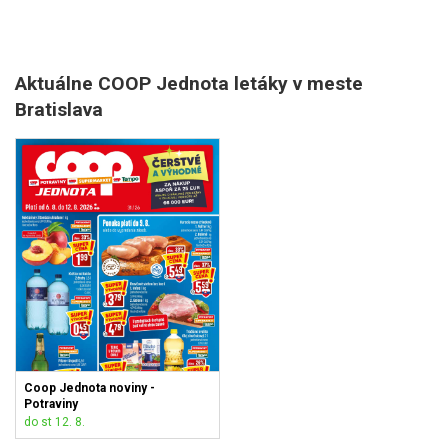
Aktuálne COOP Jednota letáky v meste
Bratislava
Coop Jednota noviny -
Potraviny
do st 12. 8.