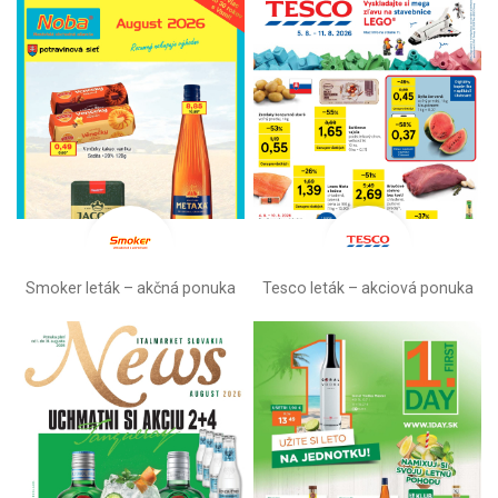
Smoker leták – akčná ponuka
Tesco leták – akciová ponuka