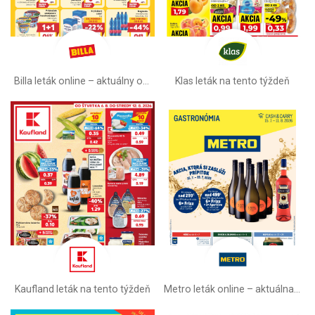
Billa leták online –⁠ aktuálny od stredy
Klas leták na tento týždeň
Kaufland leták na tento týždeň
Metro leták online –⁠ aktuálna ponuka