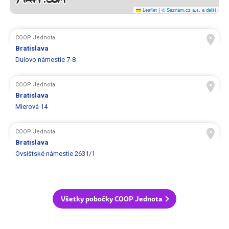
Leaflet
|
© Seznam.cz a.s. a další
COOP Jednota
Bratislava
Dulovo námestie 7-8
COOP Jednota
Bratislava
Mierová 14
COOP Jednota
Bratislava
Ovsištské námestie 2631/1
Všetky pobočky COOP Jednota