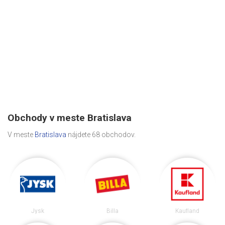
Obchody v meste Bratislava
V meste
Bratislava
nájdete 68 obchodov.
Jysk
Billa
Kaufland