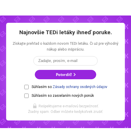
Najnovšie
TEDi letáky
ihneď poruke.
Získajte prehľad o každom novom
TEDi letáku.
Či už pre výhodný
nákup alebo inšpiráciu.
Potvrdiť!
Súhlasím so
Zásady ochrany osobných údajov
Súhlasím so zasielaním nových ponúk
Rešpektujeme e-mailovú bezpečnosť.
Žiadny spam. Odber môžete kedykoľvek zrušiť.