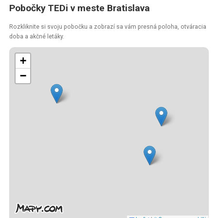
Pobočky TEDi v meste Bratislava
Rozkliknite si svoju pobočku a zobrazí sa vám presná poloha, otváracia
doba a akčné letáky.
+
−