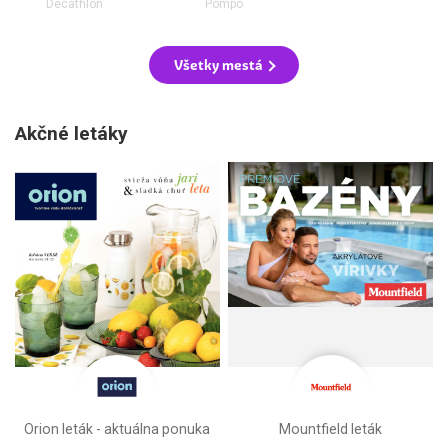
Decathlon
Pompo
Všetky mestá
Akčné letáky
Orion leták - aktuálna ponuka
Mountfield leták