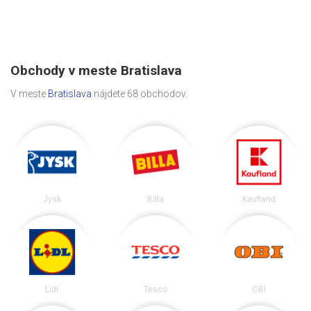
Obchody v meste Bratislava
V meste
Bratislava
nájdete 68 obchodov.
Jysk
Billa
Kaufland
Lidl
Tesco
OBI