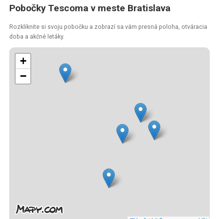
Pobočky Tescoma v meste Bratislava
Rozkliknite si svoju pobočku a zobrazí sa vám presná poloha, otváracia
doba a akčné letáky.
+
−