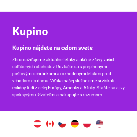
Kupino
Kupino nájdete na celom svete
Zhromažďujeme aktuálne letáky a akčné zľavy vašich
obľúbených obchodov. Rozlúčte sa s preplnenými
poštovými schránkami a rozhodenými letákmi pred
vchodom do domu. Vďaka našej službe sme si získali
milióny ľudí z celej Európy, Ameriky a Afriky. Staňte sa aj vy
spokojnými užívateľmi a nakupujte s rozumom.