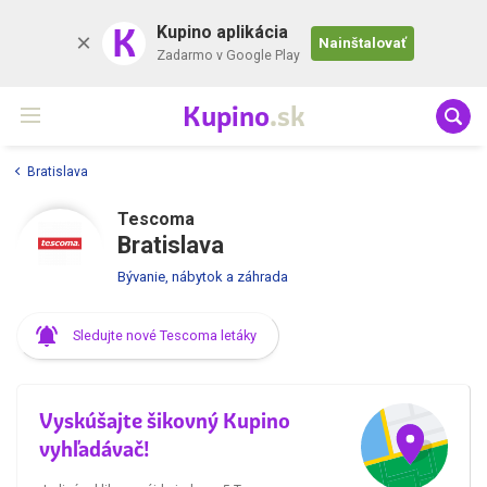
K
Kupino aplikácia
Nainštalovať
Zadarmo v Google Play
Kupino
.sk
Bratislava
Tescoma
Bratislava
Bývanie, nábytok a záhrada
Sledujte nové Tescoma letáky
Vyskúšajte šikovný Kupino
vyhľadávač!