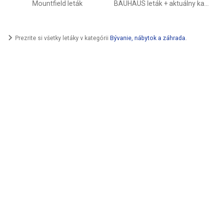
Mountfield leták
BAUHAUS leták + aktuálny katalóg
Prezrite si všetky letáky v kategórii
Bývanie, nábytok a záhrada
.