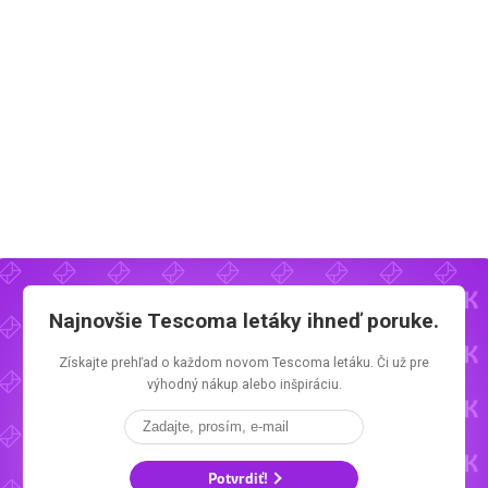
Najnovšie
Tescoma letáky
ihneď poruke.
Získajte prehľad o každom novom
Tescoma letáku.
Či už pre
výhodný nákup alebo inšpiráciu.
Potvrdiť!