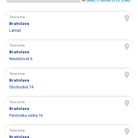
Leaflet
|
© Seznam.cz a.s. a další
Tescoma
Bratislava
Lamač
Tescoma
Bratislava
Nevädzová 6
Tescoma
Bratislava
Obchodná 74
Tescoma
Bratislava
Panónska cesta 16
Tescoma
Bratislava