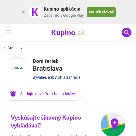
K
Kupino aplikácia
Nainštalovať
Zadarmo v Google Play
Kupino
.sk
Bratislava
Dom farieb
Bratislava
Bývanie, nábytok a záhrada
Sledujte nové Dom farieb letáky
Vyskúšajte šikovný Kupino
vyhľadávač!