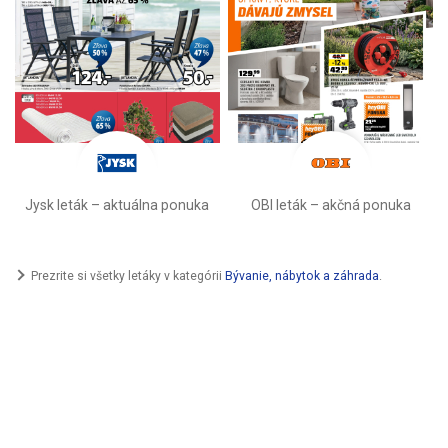
Jysk leták – aktuálna ponuka
OBI leták –⁠ akčná ponuka
Prezrite si všetky letáky v kategórii
Bývanie, nábytok a záhrada
.