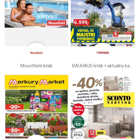
Mountfield leták
BAUHAUS leták + aktuálny katalóg