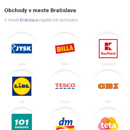
Obchody v meste Bratislava
V meste
Bratislava
nájdete 68 obchodov.
Jysk
Billa
Kaufland
Lidl
Tesco
OBI