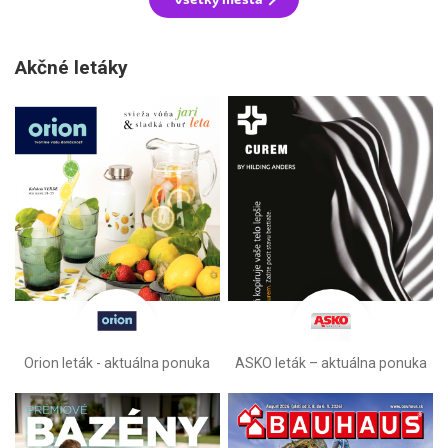
Akčné letáky
Orion leták - aktuálna ponuka
ASKO leták – aktuálna ponuka