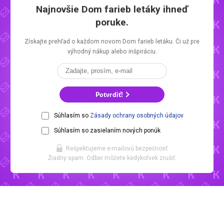
Najnovšie
Dom farieb letáky
ihneď
poruke.
Získajte prehľad o každom novom
Dom farieb letáku.
Či už pre
výhodný nákup alebo inšpiráciu.
Potvrdiť!
Súhlasím so
Zásady ochrany osobných údajov
Súhlasím so zasielaním nových ponúk
Rešpektujeme e-mailovú bezpečnosť.
Žiadny spam. Odber môžete kedykoľvek zrušiť.