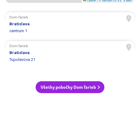
Leaflet
|
© Seznam.cz a.s. a další
Dom farieb
Bratislava
centrum 1
Dom farieb
Bratislava
Tupolevova 21
Všetky pobočky Dom farieb