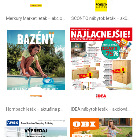
Merkury Market leták –⁠ akciová ponuka
SCONTO nábytok leták – akčná ponuka
Hornbach leták – aktuálna ponuka
IDEA nábytok leták – akciová ponuka