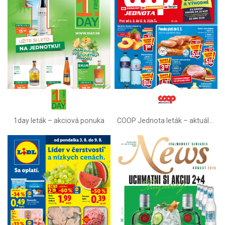
1day leták – akciová ponuka
COOP Jednota leták –⁠ aktuálny