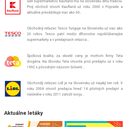
Sieť supermarketov Kaufland má na Slovensku dlhú tradíciu.
Prvý obchod otvoril Kaufland už roku 2000 v Poprade a
aktuálne prevádzkuje viac ako 60…
Obchodný reťazec Tesco funguje na Slovensku už viac ako
20 rokov. Tesco patrí medzi dlhoročne najobľúbenejšie
supermarkety a v predajniach reťazca…
Špičková kvalita za skvelé ceny je mottom firmy Teta
drogéria. Na Slovsku Teta otvorila prvú predajňu už v roku
1992 s pôvodným názvom Solvent…
Obchondý reťazec Lidl je na Slovensku už nejaký ten rok. V
roku 2004 otvoril predajca hneď 14 pilotných predajní a
následne v roku 2011 založil svoju…
Aktuálne letáky