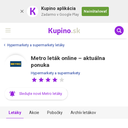
K
Kupino aplikácia
Nainštalovať
Zadarmo v Google Play
Kupino
.sk
Hypermarkety a supermarkety letáky
Metro leták online –⁠ aktuálna
ponuka
Hypermarkety a supermarkety
Sledujte nové Metro letáky
Letáky
Akcie
Pobočky
Archív letákov