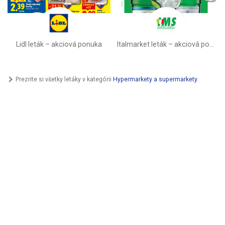
Lidl leták –⁠ akciová ponuka
Italmarket leták –⁠ akciová ponuka
Prezrite si všetky letáky v kategórii
Hypermarkety a supermarkety
.