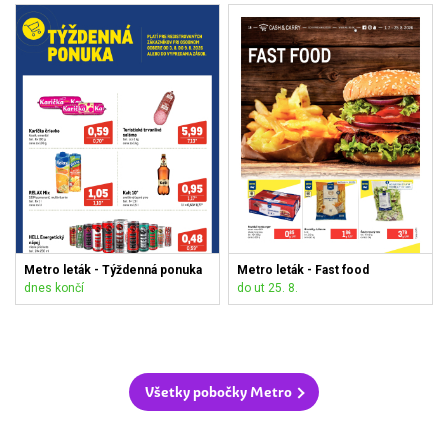
Metro leták - Týždenná ponuka
Metro leták - Fast food
dnes končí
do ut 25. 8.
Všetky pobočky Metro