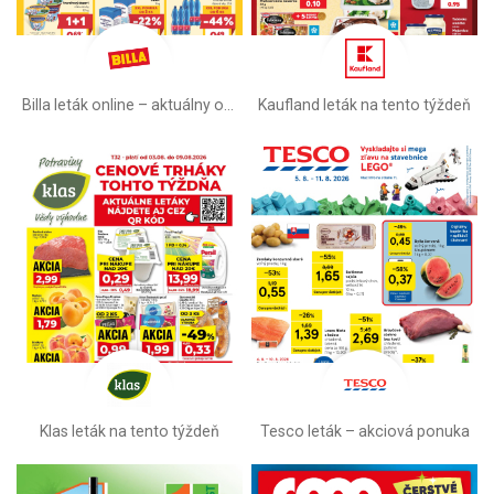
Billa leták online –⁠ aktuálny od stredy
Kaufland leták na tento týždeň
Klas leták na tento týždeň
Tesco leták – akciová ponuka