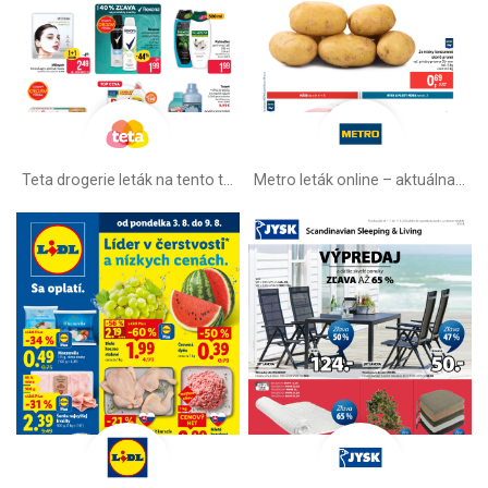
Teta drogerie leták na tento týždeň
Metro leták online –⁠ aktuálna ponuka