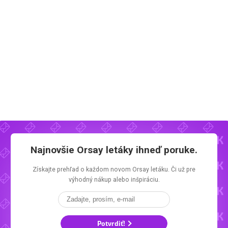
Najnovšie
Orsay letáky
ihneď poruke.
Získajte prehľad o každom novom
Orsay letáku.
Či už pre
výhodný nákup alebo inšpiráciu.
Potvrdiť!