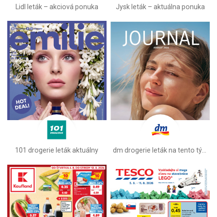
Lidl leták –⁠ akciová ponuka
Jysk leták – aktuálna ponuka
101 drogerie leták aktuálny
dm drogerie leták na tento týždeň