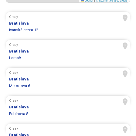
Leaflet
|
© Seznam.cz a.s. a další
Orsay
Bratislava
Ivanská cesta 12
Orsay
Bratislava
Lamač
Orsay
Bratislava
Metodova 6
Orsay
Bratislava
Pribinova 8
Orsay
Bratislava