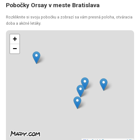
Pobočky Orsay v meste Bratislava
Rozkliknite si svoju pobočku a zobrazí sa vám presná poloha, otváracia
doba a akčné letáky.
+
−