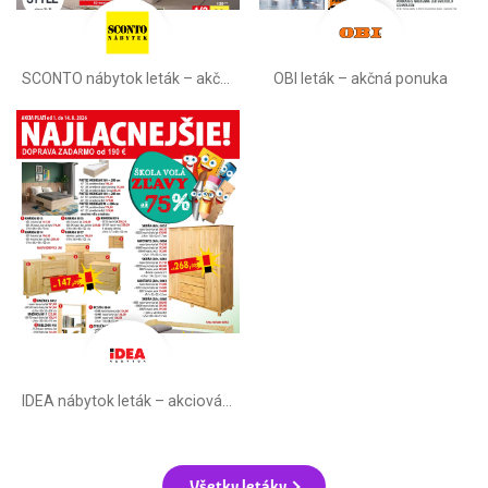
SCONTO nábytok leták – akčná ponuka
OBI leták –⁠ akčná ponuka
IDEA nábytok leták – akciová ponuka
Všetky letáky