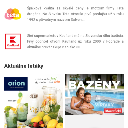
Špičková kvalita za skvelé ceny je mottom firmy Teta
drogéria. Na Slovsku Teta otvorila prvú predajňu už v roku
1992 s pôvodným názvom Solvent…
Sieť supermarketov Kaufland má na Slovensku dlhú tradíciu.
Prvý obchod otvoril Kaufland už roku 2000 v Poprade a
aktuálne prevádzkuje viac ako 60…
Aktuálne letáky