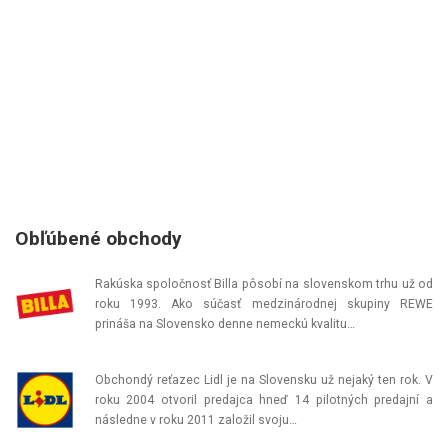
Obľúbené obchody
Rakúska spoločnosť Billa pôsobí na slovenskom trhu už od
roku 1993. Ako súčasť medzinárodnej skupiny REWE
prináša na Slovensko denne nemeckú kvalitu…
Obchondý reťazec Lidl je na Slovensku už nejaký ten rok. V
roku 2004 otvoril predajca hneď 14 pilotných predajní a
následne v roku 2011 založil svoju…