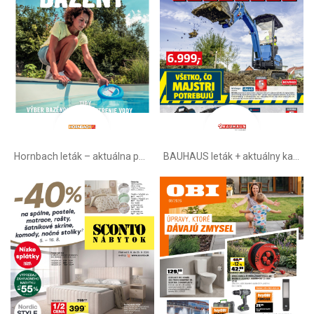
Hornbach leták – aktuálna ponuka
BAUHAUS leták + aktuálny katalóg