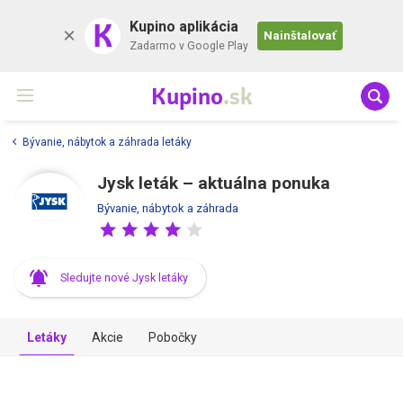
K
Kupino aplikácia
Nainštalovať
Zadarmo v Google Play
Kupino
.sk
Bývanie, nábytok a záhrada letáky
Jysk leták – aktuálna ponuka
Bývanie, nábytok a záhrada
Sledujte nové Jysk letáky
Letáky
Akcie
Pobočky