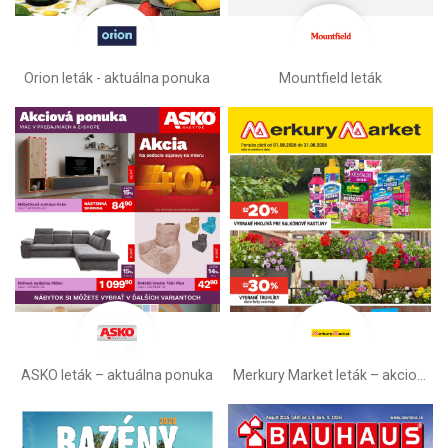
Orion leták - aktuálna ponuka
Mountfield leták
ASKO leták – aktuálna ponuka
Merkury Market leták –⁠ akciová ponuka