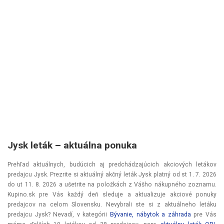
Jysk leták – aktuálna ponuka
Prehľad aktuálnych, budúcich aj predchádzajúcich akciových letákov
predajcu Jysk. Prezrite si aktuálný akčný leták Jysk platný od
st 1. 7. 2026
do
ut 11. 8. 2026
a ušetrite na položkách z Vášho nákupného zoznamu.
Kupino.sk pre Vás každý deň sleduje a aktualizuje akciové ponuky
predajcov na celom Slovensku. Nevybrali ste si z aktuálneho letáku
predajcu Jysk? Nevadí, v kategórii
Bývanie, nábytok a záhrada
pre Vás