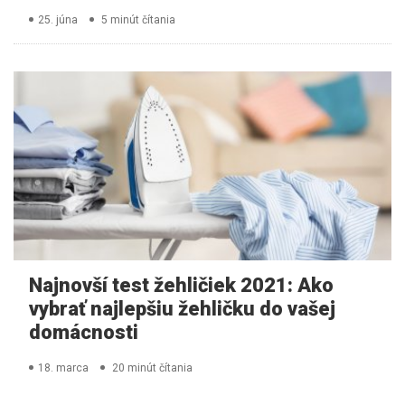
25. júna
5 minút čítania
Najnovší test žehličiek 2021: Ako
vybrať najlepšiu žehličku do vašej
domácnosti
18. marca
20 minút čítania