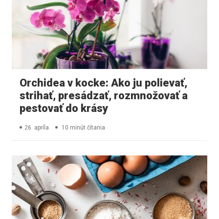
Orchidea v kocke: Ako ju polievať,
strihať, presádzať, rozmnožovať a
pestovať do krásy
26. apríla
10 minút čítania