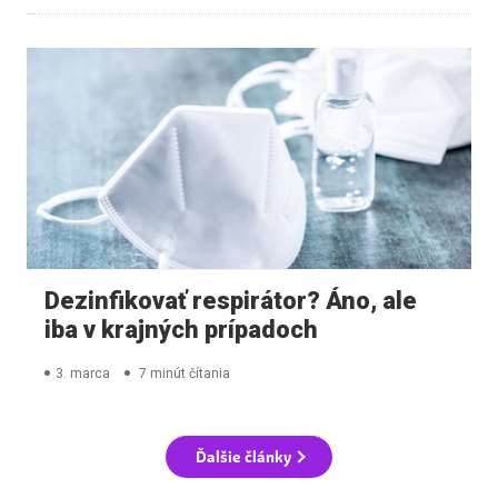
Dezinfikovať respirátor? Áno, ale
iba v krajných prípadoch
3. marca
7 minút čítania
Ďalšie články