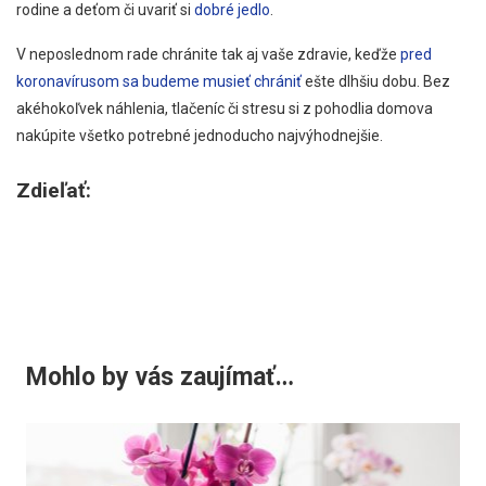
rodine a deťom či uvariť si
dobré jedlo
.
V neposlednom rade chránite tak aj vaše zdravie, keďže
pred
koronavírusom sa budeme musieť chrániť
ešte dlhšiu dobu. Bez
akéhokoľvek náhlenia, tlačeníc či stresu si z pohodlia domova
nakúpite všetko potrebné jednoducho najvýhodnejšie.
Zdieľať:
Mohlo by vás zaujímať…