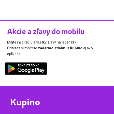
Akcie a zľavy do mobilu
Majte inšpiráciu a všetky zľavy na jeden klik.
Odteraz si môžete
zadarmo stiahnuť Kupino
aj ako
aplikáciu.
Kupino