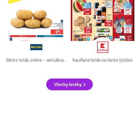
Metro leták online –⁠ aktuálna ponuka
Kaufland leták na tento týždeň
Všetky letáky