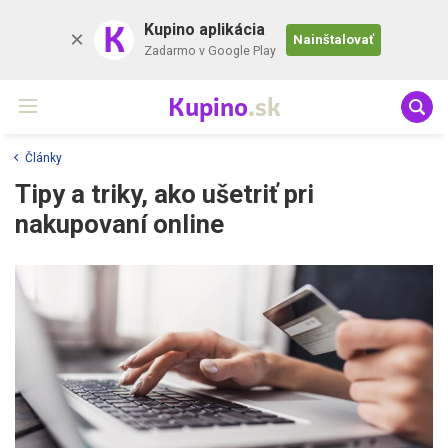
K
Kupino aplikácia
Nainštalovať
Zadarmo v Google Play
Kupino
.sk
Články
Tipy a triky, ako ušetriť pri
nakupovaní online