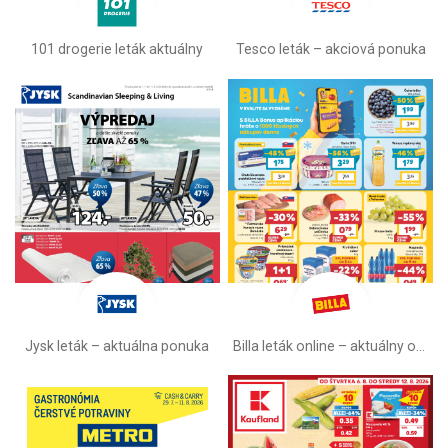
101 drogerie leták aktuálny
Tesco leták – akciová ponuka
Jysk leták – aktuálna ponuka
Billa leták online –⁠ aktuálny od stredy