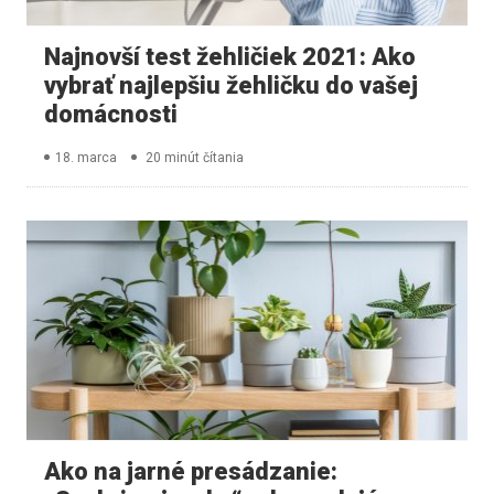
Najnovší test žehličiek 2021: Ako
vybrať najlepšiu žehličku do vašej
domácnosti
18. marca
20 minút čítania
Ako na jarné presádzanie: