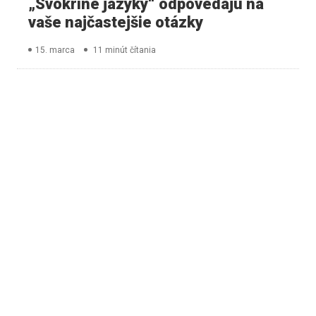
„Svokrine jazyky“ odpovedajú na
vaše najčastejšie otázky
15. marca
11 minút čítania