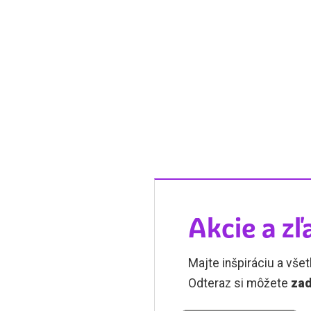
Akcie a zľ
Majte inšpiráciu a všet
Odteraz si môžete
zad