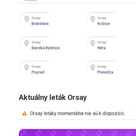
Orsay
Orsay
Bratislava
Košice
Orsay
Orsay
Banská Bystrica
Nitra
Orsay
Orsay
Poprad
Prievidza
Aktuálny leták Orsay
Orsay letáky momentálne nie sú k dispozícii.