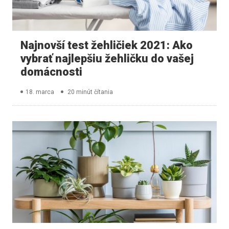
Najnovší test žehličiek 2021: Ako
vybrať najlepšiu žehličku do vašej
domácnosti
18. marca
20 minút čítania