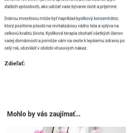
ďalších spôsoboch, ako udržať vaše bývanie čisté a príjemné.
Dobrou investíciou môže byť napríklad
kyslíkový koncentrátor
,
ktorý pozitívne pôsobí na revitalizáciou vášho tela a vplýva na
celkovú kvalitu života. Kyslíková terapia obohatí všetkých členov
vašej domácnosti a pomôže vám na ceste k lepšiemu zdraviu po
celý rok, obzvlášť v období vírusových nákaz.
Zdieľať:
Mohlo by vás zaujímať…