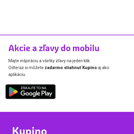
Akcie a zľavy do mobilu
Majte inšpiráciu a všetky zľavy na jeden klik.
Odteraz si môžete
zadarmo stiahnuť Kupino
aj ako
aplikáciu.
Kupino