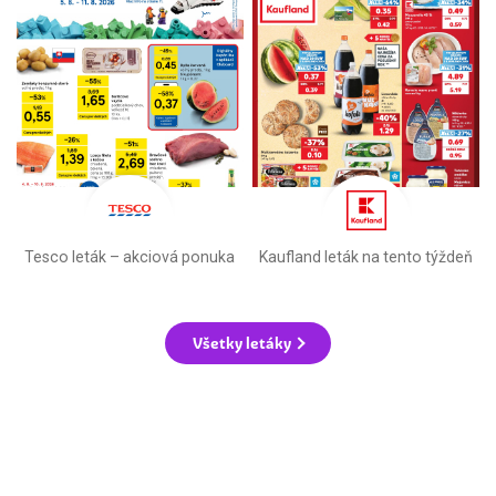
Tesco leták – akciová ponuka
Kaufland leták na tento týždeň
Všetky letáky