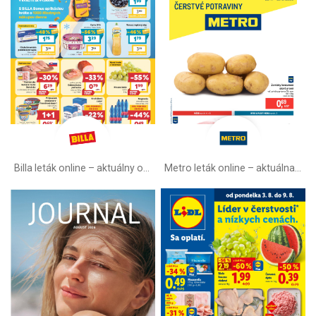
Billa leták online –⁠ aktuálny od stredy
Metro leták online –⁠ aktuálna ponuka