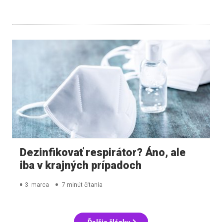
Dezinfikovať respirátor? Áno, ale
iba v krajných prípadoch
3. marca
7 minút čítania
Ďalšie články