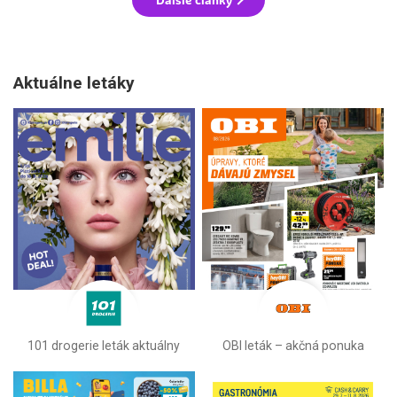
Aktuálne letáky
101 drogerie leták aktuálny
OBI leták –⁠ akčná ponuka