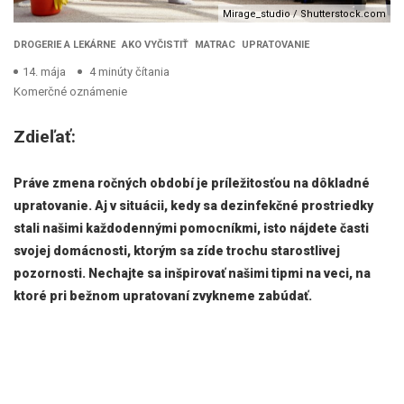
Mirage_studio / Shutterstock.com
DROGERIE A LEKÁRNE
AKO VYČISTIŤ
MATRAC
UPRATOVANIE
14. mája
4 minúty čítania
Komerčné oznámenie
Zdieľať:
Práve zmena ročných období je príležitosťou na dôkladné
upratovanie. Aj v situácii, kedy sa dezinfekčné prostriedky
stali našimi každodennými pomocníkmi, isto nájdete časti
svojej domácnosti, ktorým sa zíde trochu starostlivej
pozornosti. Nechajte sa inšpirovať našimi tipmi na veci, na
ktoré pri bežnom upratovaní zvykneme zabúdať.