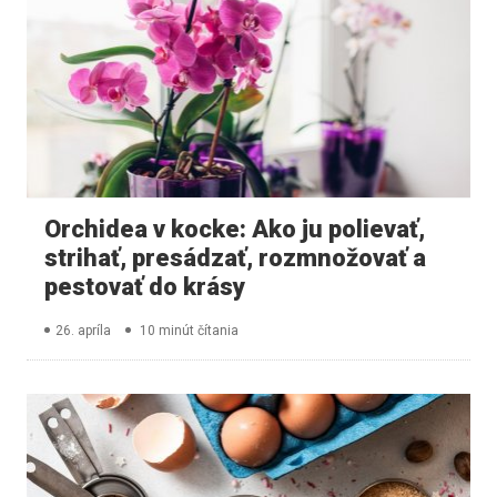
Orchidea v kocke: Ako ju polievať,
strihať, presádzať, rozmnožovať a
pestovať do krásy
26. apríla
10 minút čítania