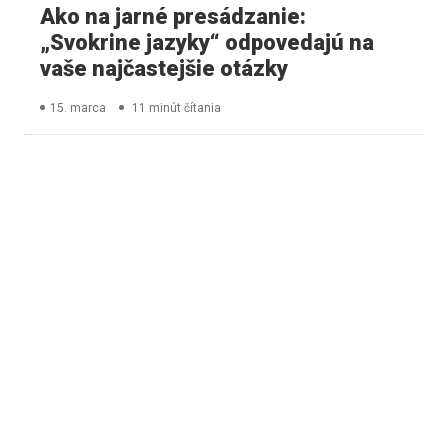
Ako na jarné presádzanie:
„Svokrine jazyky“ odpovedajú na
vaše najčastejšie otázky
15. marca
11 minút čítania