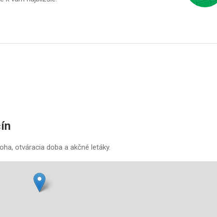
ín
oha, otváracia doba a akčné letáky.