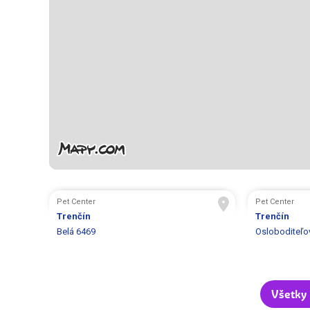
Pet Center
Pet Center
Trenčín
Trenčín
Belá 6469
Osloboditeľo
Všetky 