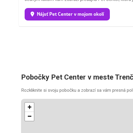
Nájsť Pet Center v mojom okolí
Pobočky Pet Center v meste Trenč
Rozkliknite si svoju pobočku a zobrazí sa vám presná pol
+
−