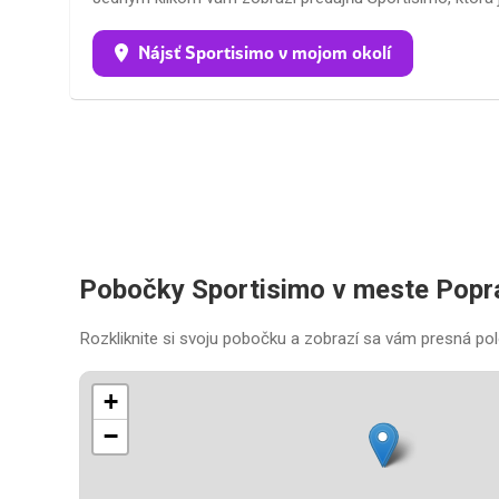
Nájsť Sportisimo v mojom okolí
Pobočky Sportisimo v meste Popr
Rozkliknite si svoju pobočku a zobrazí sa vám presná pol
+
−