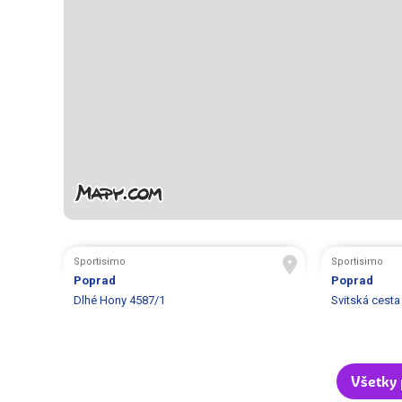
Sportisimo
Sportisimo
Poprad
Poprad
Dlhé Hony 4587/1
Svitská cesta
Všetky 