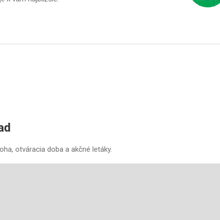
ad
oha, otváracia doba a akčné letáky.