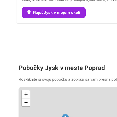
Nájsť Jysk v mojom okolí
Pobočky Jysk v meste Poprad
Rozkliknite si svoju pobočku a zobrazí sa vám presná pol
+
−