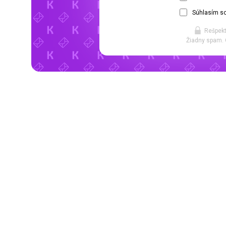
Súhlasím so
Rešpekt
Žiadny spam. 