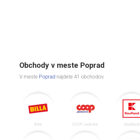
Obchody v meste Poprad
V meste
Poprad
nájdete 41 obchodov.
Billa
COOP Jednota
Kaufland