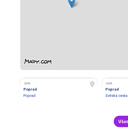
Jysk
Jysk
Poprad
Poprad
Poprad
Svitská cesta
Všet