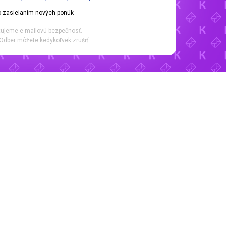
 zasielaním nových ponúk
ujeme e-mailovú bezpečnosť.
Odber môžete kedykoľvek zrušiť.