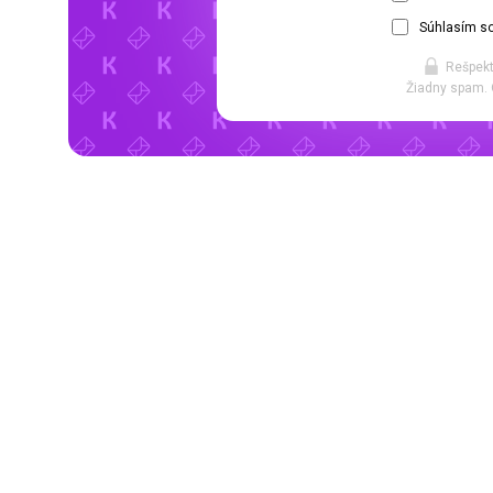
Súhlasím so
Rešpekt
Žiadny spam. 