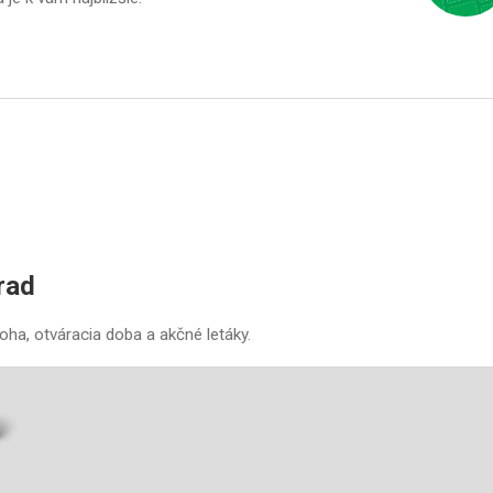
rad
oha, otváracia doba a akčné letáky.