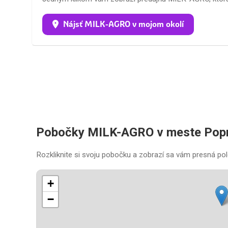
Nájsť MILK-AGRO v mojom okolí
Pobočky MILK-AGRO v meste Pop
Rozkliknite si svoju pobočku a zobrazí sa vám presná pol
+
−