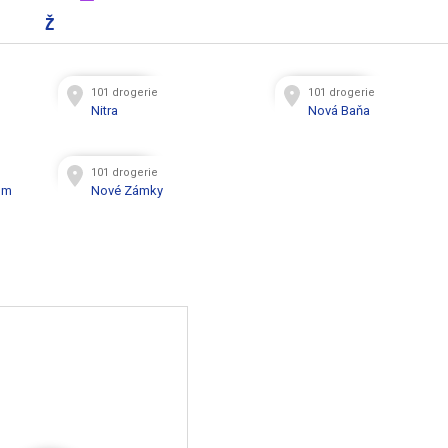
Ž
101 drogerie
101 drogerie
Nitra
Nová Baňa
101 drogerie
om
Nové Zámky