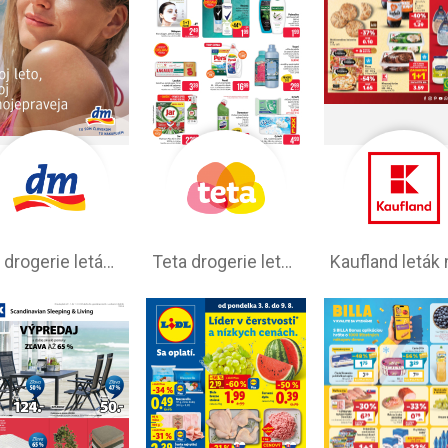
dm drogerie leták na tento týždeň
Teta drogerie leták na tento týždeň