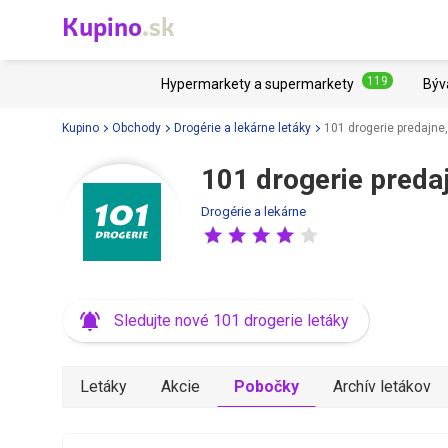
Kupino
.sk
119
Hypermarkety a supermarkety
Býv
Kupino
Obchody
Drogérie a lekárne letáky
101 drogerie predajne,
101 drogerie predaj
Drogérie a lekárne
Sledujte nové 101 drogerie letáky
Letáky
Akcie
Pobočky
Archív letákov