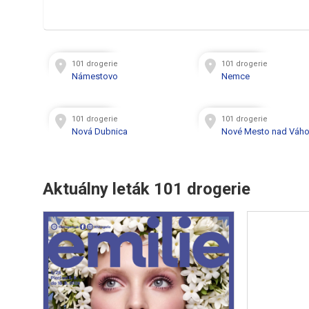
101 drogerie
101 drogerie
Námestovo
Nemce
101 drogerie
101 drogerie
Nová Dubnica
Nové Mesto nad Váh
Aktuálny leták 101 drogerie