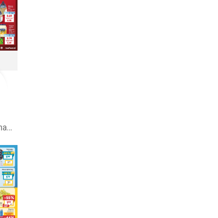
Kaufland leták na tento týždeň