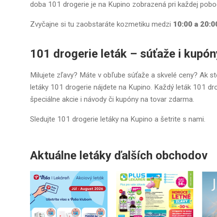
doba 101 drogerie je na Kupino zobrazená pri každej pobo
Zvyčajne si tu zaobstaráte kozmetiku medzi
10:00 a 20:0
101 drogerie leták – súťaže i kupó
Milujete zľavy? Máte v obľube súťaže a skvelé ceny? Ak s
letáky 101 drogerie nájdete na Kupino. Každý leták 101 dro
špeciálne akcie i návody či kupóny na tovar zdarma.
Sledujte 101 drogerie letáky na Kupino a šetrite s nami.
Aktuálne letáky ďalších obchodov