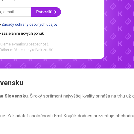
Potvrdiť!
o
Zásady ochrany osobných údajov
 zasielaním nových ponúk
ujeme e-mailovú bezpečnosť.
Odber môžete kedykoľvek zrušiť.
ovensku
 na Slovensku
. Široký sortiment najvyššej kvality prináša na trhu už 
ie. Zakladateľ spoločnosti Emil Krajčík dodnes prezentuje obchodnú