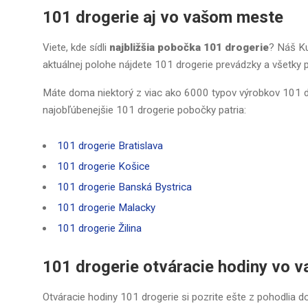
101 drogerie aj vo vašom meste
Viete, kde sídli
najbližšia pobočka 101 drogerie
? Náš Ku
aktuálnej polohe nájdete 101 drogerie prevádzky a všetky
Máte doma niektorý z viac ako 6000 typov výrobkov 101 dr
najobľúbenejšie 101 drogerie pobočky patria:
101 drogerie Bratislava
101 drogerie Košice
101 drogerie Banská Bystrica
101 drogerie Malacky
101 drogerie Žilina
101 drogerie otváracie hodiny vo v
Otváracie hodiny 101 drogerie si pozrite ešte z pohodlia