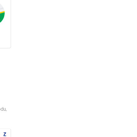
du,
Z