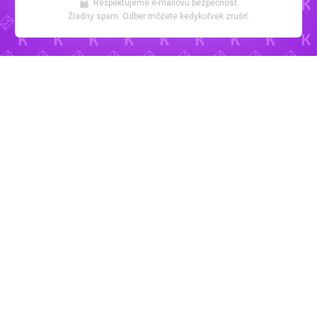
Rešpektujeme e-mailovú bezpečnosť.
Žiadny spam. Odber môžete kedykoľvek zrušiť.