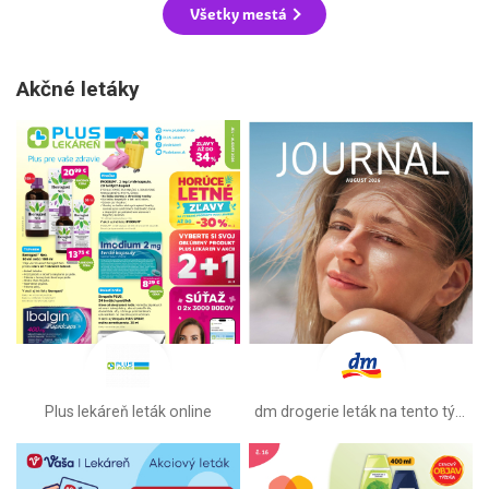
Všetky mestá
Akčné letáky
Plus lekáreň leták online
dm drogerie leták na tento týždeň