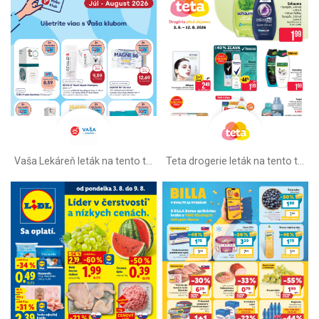
Vaša Lekáreň leták na tento týždeň
Teta drogerie leták na tento týždeň