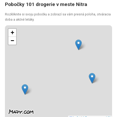
Pobočky 101 drogerie v meste Nitra
Rozkliknite si svoju pobočku a zobrazí sa vám presná poloha, otváracia
doba a akčné letáky.
+
−