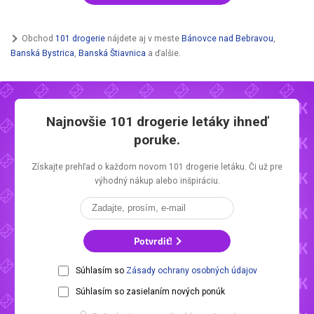
Obchod
101 drogerie
nájdete aj v meste
Bánovce nad Bebravou
,
Banská Bystrica
,
Banská Štiavnica
a ďalšie.
Najnovšie
101 drogerie letáky
ihneď
poruke.
Získajte prehľad o každom novom
101 drogerie letáku.
Či už pre
výhodný nákup alebo inšpiráciu.
Potvrdiť!
Súhlasím so
Zásady ochrany osobných údajov
Súhlasím so zasielaním nových ponúk