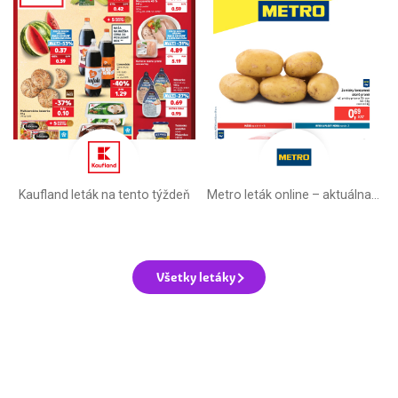
Kaufland leták na tento týždeň
Metro leták online –⁠ aktuálna ponuka
Všetky letáky