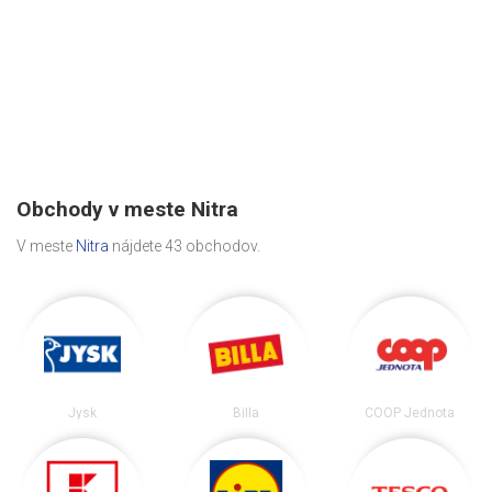
Obchody v meste Nitra
V meste
Nitra
nájdete 43 obchodov.
Jysk
Billa
COOP Jednota