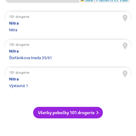
Leaflet
|
© Seznam.cz a.s. a další
101 drogerie
Nitra
Nitra
101 drogerie
Nitra
Štefánikova trieda 35/61
101 drogerie
Nitra
Výstavná 1
Všetky pobočky 101 drogerie