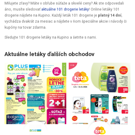
Milujete zľavy? Máte v obľube súťaže a skvelé ceny? Ak ste odpovedali
áno, musíte sledovať
aktuálne 101 drogerie letáky
! Online letáky 101
drogerie nájdete na Kupino. Každý leták 101 drogerie je
platný 14 dní
,
vychádza dvakrát za mesiac a nájdete v ňom špeciálne akcie i návody či
kupóny na tovar zdarma.
Sledujte 101 drogerie letáky na Kupino a šetrite s nami.
Aktuálne letáky ďalších obchodov