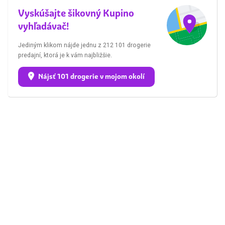
Vyskúšajte šikovný Kupino
vyhľadávač!
Jediným klikom nájde jednu z 212 101 drogerie
predajní, ktorá je k vám najbližšie.
Nájsť 101 drogerie v mojom okolí