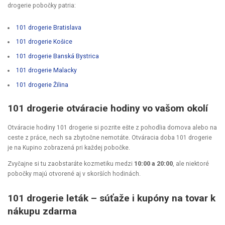
drogerie pobočky patria:
101 drogerie Bratislava
101 drogerie Košice
101 drogerie Banská Bystrica
101 drogerie Malacky
101 drogerie Žilina
101 drogerie otváracie hodiny vo vašom okolí
Otváracie hodiny 101 drogerie si pozrite ešte z pohodlia domova alebo na
ceste z práce, nech sa zbytočne nemotáte. Otváracia doba 101 drogerie
je na Kupino zobrazená pri každej pobočke.
Zvyčajne si tu zaobstaráte kozmetiku medzi
10:00 a 20:00
, ale niektoré
pobočky majú otvorené aj v skorších hodinách.
101 drogerie leták – súťaže i kupóny na tovar k
nákupu zdarma