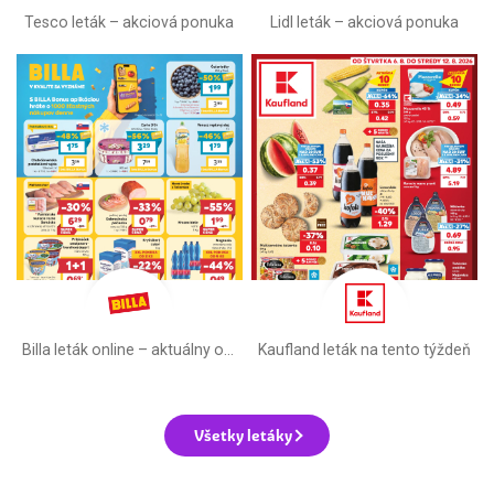
Tesco leták – akciová ponuka
Lidl leták –⁠ akciová ponuka
Billa leták online –⁠ aktuálny od stredy
Kaufland leták na tento týždeň
Všetky letáky