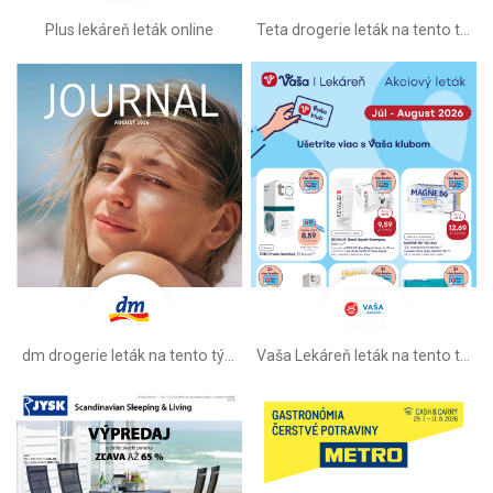
Plus lekáreň leták online
Teta drogerie leták na tento týždeň
dm drogerie leták na tento týždeň
Vaša Lekáreň leták na tento týždeň