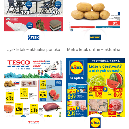
Jysk leták – aktuálna ponuka
Metro leták online –⁠ aktuálna ponuka