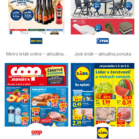
Metro leták online –⁠ aktuálna ponuka
Jysk leták – aktuálna ponuka