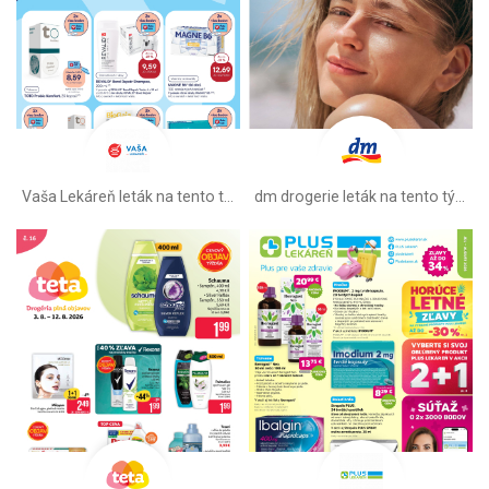
Vaša Lekáreň leták na tento týždeň
dm drogerie leták na tento týždeň