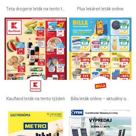
Teta drogerie leták na tento týždeň
Plus lekáreň leták online
Kaufland leták na tento týždeň
Billa leták online –⁠ aktuálny od stredy