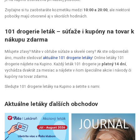
Zvyčajne si tu zaobstaráte kozmetiku medzi
10:00 a 20:00
, ale niektoré
pobočky majú otvorené aj v skorších hodinách.
101 drogerie leták – súťaže i kupóny na tovar k
nákupu zdarma
Milujete zľavy? Máte v obľube súťaže a skvelé ceny? Ak ste odpovedali
áno, musíte sledovať
aktuálne 101 drogerie letáky
! Online letáky 101
drogerie nájdete na Kupino. Každý leták 101 drogerie je
platný 14 dní
,
vychádza dvakrát za mesiac a nájdete v ňom špeciálne akcie i návody či
kupóny na tovar zdarma.
Sledujte 101 drogerie letáky na Kupino a šetrite s nami.
Aktuálne letáky ďalších obchodov