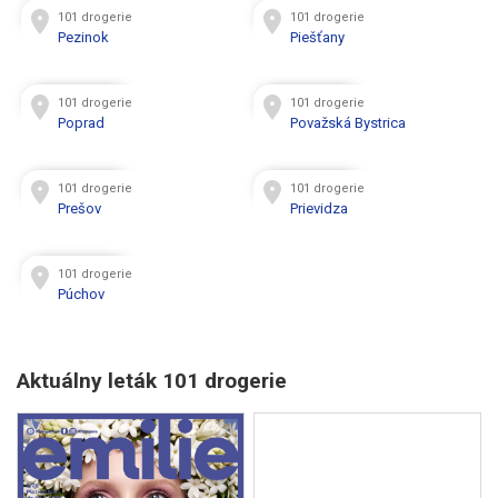
101 drogerie
101 drogerie
Pezinok
Piešťany
101 drogerie
101 drogerie
Poprad
Považská Bystrica
101 drogerie
101 drogerie
Prešov
Prievidza
101 drogerie
Púchov
Aktuálny leták 101 drogerie