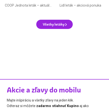
COOP Jednota leták –⁠ aktuálny
Lidl leták –⁠ akciová ponuka
Všetky letáky
Akcie a zľavy do mobilu
Majte inšpiráciu a všetky zľavy na jeden klik.
Odteraz si môžete
zadarmo stiahnuť Kupino
aj ako