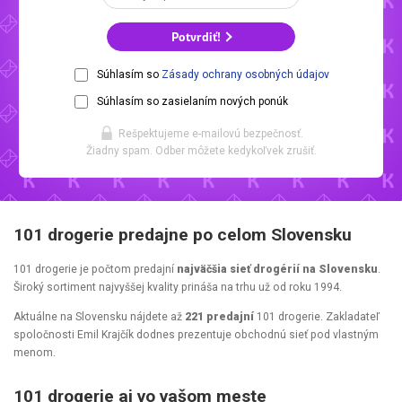
Potvrdiť!
Súhlasím so
Zásady ochrany osobných údajov
Súhlasím so zasielaním nových ponúk
Rešpektujeme e-mailovú bezpečnosť.
Žiadny spam. Odber môžete kedykoľvek zrušiť.
101 drogerie predajne po celom Slovensku
101 drogerie je počtom predajní
najväčšia sieť drogérií na Slovensku
.
Široký sortiment najvyššej kvality prináša na trhu už od roku 1994.
Aktuálne na Slovensku nájdete až
221 predajní
101 drogerie. Zakladateľ
spoločnosti Emil Krajčík dodnes prezentuje obchodnú sieť pod vlastným
menom.
101 drogerie aj vo vašom meste