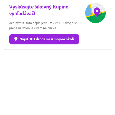
Vyskúšajte šikovný Kupino
vyhľadávač!
Jediným klikom nájde jednu z 212 101 drogerie
predajní, ktorá je k vám najbližšie.
Nájsť 101 drogerie v mojom okolí