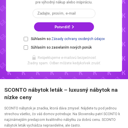
pre výhodný nákup alebo inšpiráciu.
Potvrdiť!
Súhlasím so
Zásady ochrany osobných údajov
Súhlasím so zasielaním nových ponúk
Rešpektujeme e-mailovú bezpečnosť.
Žiadny spam. Odber môžete kedykoľvek zrušiť.
SCONTO nábytok leták – luxusný nábytok na
nízke ceny
SCONTO nábytok je značka, ktorá dáva zmysel. Nájdete tu pod jednou
strechou všetko, čo váš domov potrebuje. Na Slovensku patrí SCONTO k
najznámejším predajcom kvalitného nábytku za dobrú cenu. SCONTO
nábytok leták vychádza nepravidelne, ale často.