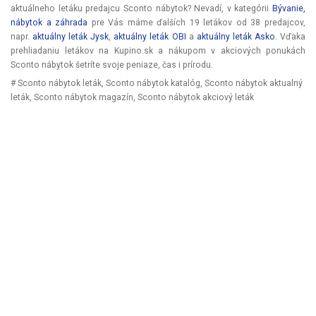
aktuálneho letáku predajcu Sconto nábytok? Nevadí, v kategórii
Bývanie,
nábytok a záhrada
pre Vás máme ďalších 19 letákov od 38 predajcov,
napr.
aktuálny leták Jysk
,
aktuálny leták OBI
a
aktuálny leták Asko
. Vďaka
prehliadaniu letákov na Kupino.sk a nákupom v akciových ponukách
Sconto nábytok šetríte svoje peniaze, čas i prírodu.
# Sconto nábytok leták, Sconto nábytok katalóg, Sconto nábytok aktualný
leták, Sconto nábytok magazín, Sconto nábytok akciový leták