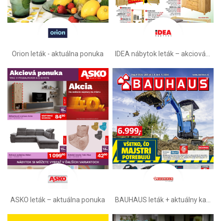
Orion leták - aktuálna ponuka
IDEA nábytok leták – akciová ponuka
ASKO leták – aktuálna ponuka
BAUHAUS leták + aktuálny katalóg