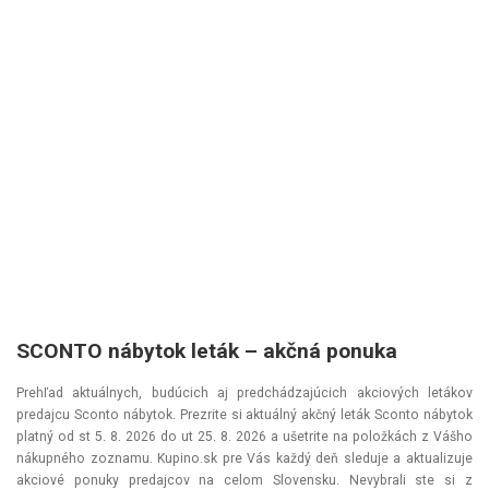
SCONTO nábytok leták – akčná ponuka
Prehľad aktuálnych, budúcich aj predchádzajúcich akciových letákov
predajcu Sconto nábytok. Prezrite si aktuálný akčný leták Sconto nábytok
platný od
st 5. 8. 2026
do
ut 25. 8. 2026
a ušetrite na položkách z Vášho
nákupného zoznamu. Kupino.sk pre Vás každý deň sleduje a aktualizuje
akciové ponuky predajcov na celom Slovensku. Nevybrali ste si z