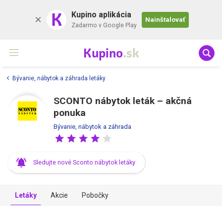
K
Kupino aplikácia
Nainštalovať
Zadarmo v Google Play
Kupino
.sk
Bývanie, nábytok a záhrada letáky
SCONTO nábytok leták – akčná
ponuka
Bývanie, nábytok a záhrada
Sledujte nové Sconto nábytok letáky
Letáky
Akcie
Pobočky