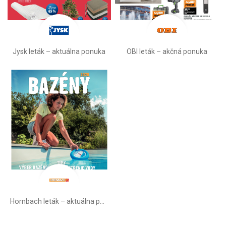
Jysk leták – aktuálna ponuka
OBI leták –⁠ akčná ponuka
Hornbach leták – aktuálna ponuka