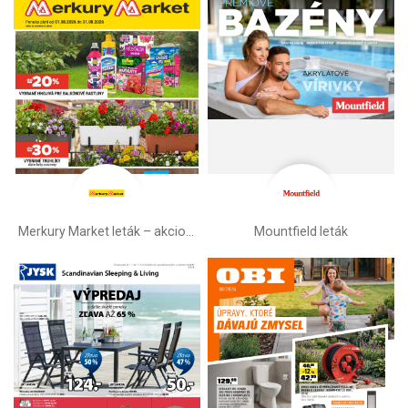
Merkury Market leták –⁠ akciová ponuka
Mountfield leták