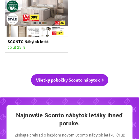
SCONTO Nábytok leták
do ut 25. 8.
Všetky pobočky Sconto nábytok
Najnovšie
Sconto nábytok letáky
ihneď
poruke.
Získajte prehľad o každom novom
Sconto nábytok letáku.
Či už