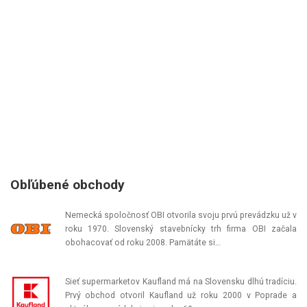
Obľúbené obchody
Nemecká spoločnosť OBI otvorila svoju prvú prevádzku už v
roku 1970. Slovenský stavebnícky trh firma OBI začala
obohacovať od roku 2008. Pamätáte si…
Sieť supermarketov Kaufland má na Slovensku dlhú tradíciu.
Prvý obchod otvoril Kaufland už roku 2000 v Poprade a