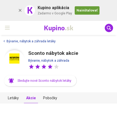
K
Kupino aplikácia
Nainštalovať
Zadarmo v Google Play
Kupino
.sk
Bývanie, nábytok a záhrada letáky
Sconto nábytok akcie
Bývanie, nábytok a záhrada
Sledujte nové Sconto nábytok letáky
Letáky
Akcie
Pobočky