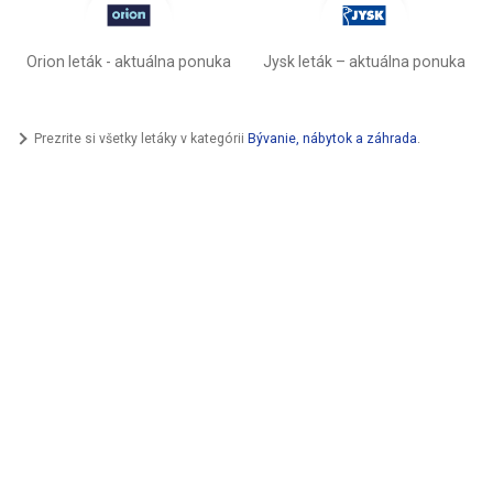
Orion leták - aktuálna ponuka
Jysk leták – aktuálna ponuka
Prezrite si všetky letáky v kategórii
Bývanie, nábytok a záhrada
.