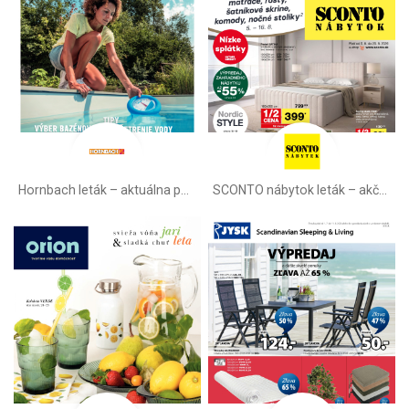
Hornbach leták – aktuálna ponuka
SCONTO nábytok leták – akčná ponuka