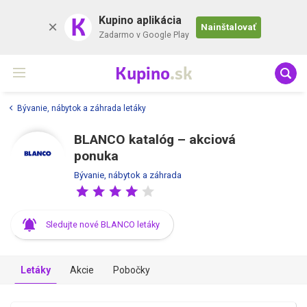
K
Kupino aplikácia
Nainštalovať
Zadarmo v Google Play
Kupino
.sk
Bývanie, nábytok a záhrada letáky
BLANCO katalóg – akciová
ponuka
Bývanie, nábytok a záhrada
Sledujte nové BLANCO letáky
Letáky
Akcie
Pobočky