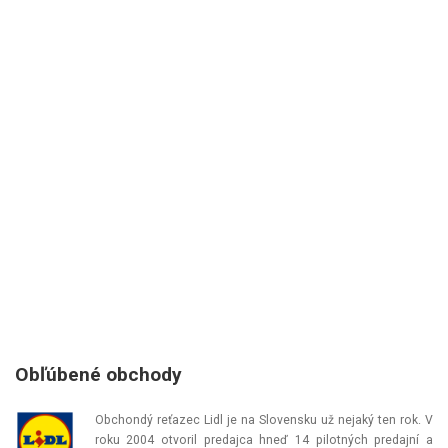
Obľúbené obchody
Obchondý reťazec Lidl je na Slovensku už nejaký ten rok. V
roku 2004 otvoril predajca hneď 14 pilotných predajní a