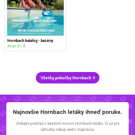
Hornbach katalóg - bazény
do po 31. 8.
Všetky pobočky Hornbach
Najnovšie
Hornbach letáky
ihneď poruke.
Získajte prehľad o každom novom
Hornbach letáku.
Či už pre
výhodný nákup alebo inšpiráciu.