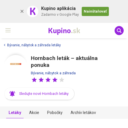
K
Kupino aplikácia
Nainštalovať
Zadarmo v Google Play
Kupino
.sk
Bývanie, nábytok a záhrada letáky
Hornbach leták – aktuálna
ponuka
Bývanie, nábytok a záhrada
Sledujte nové Hornbach letáky
Letáky
Akcie
Pobočky
Archív letákov