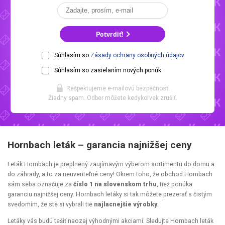
Potvrdiť!
Súhlasím so
Zásady ochrany osobných údajov
Súhlasím so zasielaním nových ponúk
Rešpektujeme e-mailovú bezpečnosť.
Žiadny spam. Odber môžete kedykoľvek zrušiť.
Hornbach leták – garancia najnižšej ceny
Leták Hornbach je preplnený zaujímavým výberom sortimentu do domu a
do záhrady, a to za neuveriteľné ceny! Okrem toho, že obchod Hornbach
sám seba označuje za
číslo 1 na slovenskom trhu
, tiež ponúka
garanciu najnižšej ceny. Hornbach letáky si tak môžete prezerať s čistým
svedomím, že ste si vybrali tie
najlacnejšie výrobky
.
Letáky vás budú tešiť naozaj výhodnými akciami. Sledujte Hornbach leták