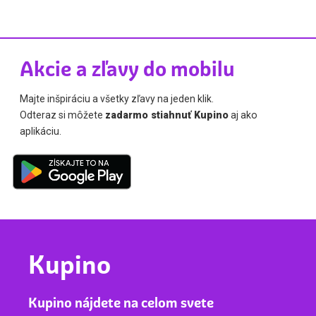
Akcie a zľavy do mobilu
Majte inšpiráciu a všetky zľavy na jeden klik.
Odteraz si môžete
zadarmo stiahnuť Kupino
aj ako
aplikáciu.
Kupino
Kupino nájdete na celom svete