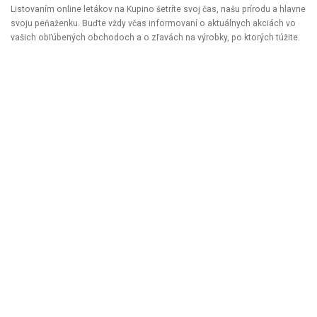
Listovaním online letákov na Kupino šetríte svoj čas, našu prírodu a hlavne
svoju peňaženku. Buďte vždy včas informovaní o aktuálnych akciách vo
vašich obľúbených obchodoch a o zľavách na výrobky, po ktorých túžite.