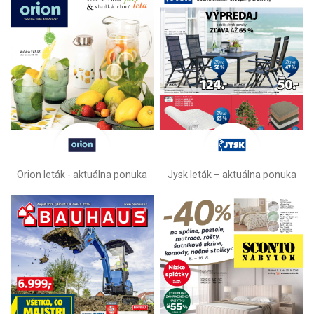
Orion leták - aktuálna ponuka
Jysk leták – aktuálna ponuka