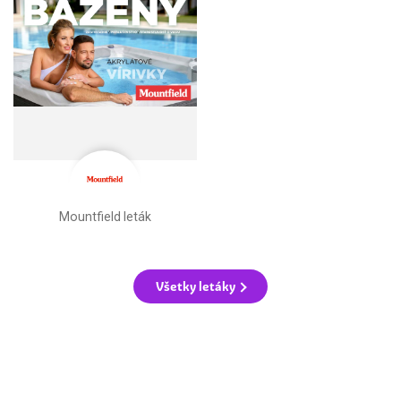
Mountfield leták
Všetky letáky