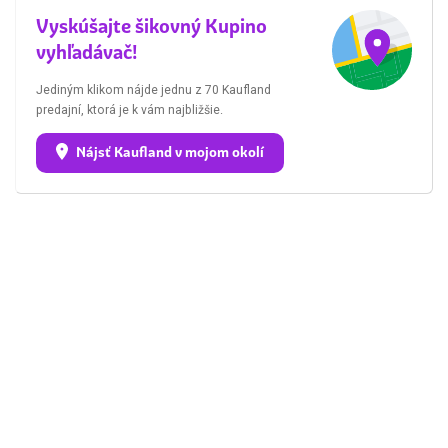
Vyskúšajte šikovný Kupino
vyhľadávač!
Jediným klikom nájde jednu z 70 Kaufland
predajní, ktorá je k vám najbližšie.
Nájsť Kaufland v mojom okolí