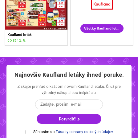
Všetky Kaufland letáky
Kaufland leták
do st 12. 8.
Najnovšie
Kaufland letáky
ihneď poruke.
Získajte prehľad o každom novom
Kaufland letáku.
Či už pre
výhodný nákup alebo inšpiráciu.
Potvrdiť!
Súhlasím so
Zásady ochrany osobných údajov