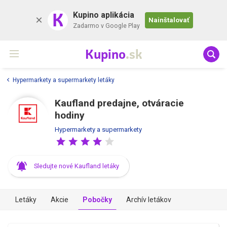
K
Kupino aplikácia
Nainštalovať
Zadarmo v Google Play
Kupino
.sk
Hypermarkety a supermarkety letáky
Kaufland predajne, otváracie
hodiny
Hypermarkety a supermarkety
Sledujte nové Kaufland letáky
Letáky
Akcie
Pobočky
Archív letákov