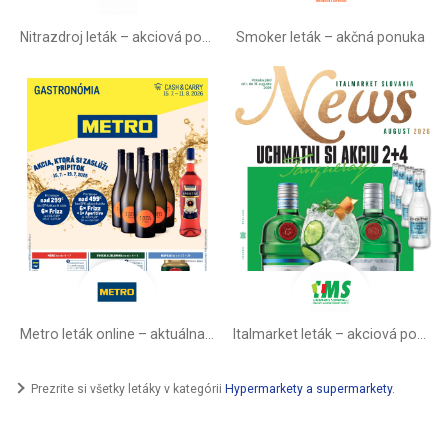
Nitrazdroj leták –⁠ akciová ponuka
Smoker leták – akčná ponuka
Metro leták online –⁠ aktuálna ponuka
Italmarket leták –⁠ akciová ponuka
Prezrite si všetky letáky v kategórii
Hypermarkety a supermarkety
.