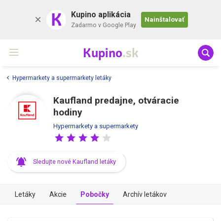
K
Kupino aplikácia
Nainštalovať
Zadarmo v Google Play
Kupino
.sk
Hypermarkety a supermarkety letáky
Kaufland predajne, otváracie
hodiny
Hypermarkety a supermarkety
Sledujte nové Kaufland letáky
Letáky
Akcie
Pobočky
Archív letákov