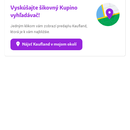
Vyskúšajte šikovný Kupino
vyhľadávač!
Jedným klikom vám zobrazí predajňu Kaufland,
ktorá je k vám najbližšie.
Nájsť Kaufland v mojom okolí