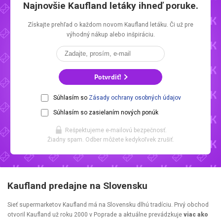
Najnovšie
Kaufland letáky
ihneď poruke.
Získajte prehľad o každom novom
Kaufland letáku.
Či už pre
výhodný nákup alebo inšpiráciu.
Potvrdiť!
Súhlasím so
Zásady ochrany osobných údajov
Súhlasím so zasielaním nových ponúk
Rešpektujeme e-mailovú bezpečnosť.
Žiadny spam. Odber môžete kedykoľvek zrušiť.
Kaufland predajne na Slovensku
Sieť supermarketov Kaufland má na Slovensku dlhú tradíciu. Prvý obchod
otvoril Kaufland už roku 2000 v Poprade a aktuálne prevádzkuje
viac ako