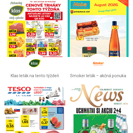
Klas leták na tento týždeň
Smoker leták – akčná ponuka