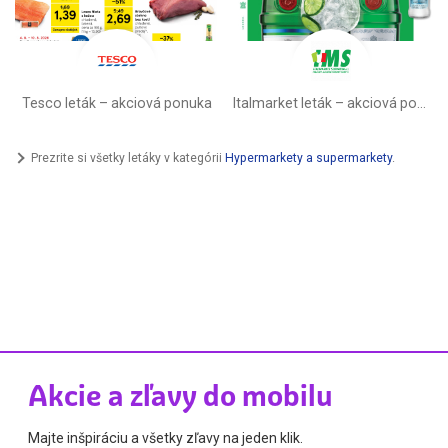
Tesco leták – akciová ponuka
Italmarket leták –⁠ akciová ponuka
Prezrite si všetky letáky v kategórii
Hypermarkety a supermarkety
.
Akcie a zľavy do mobilu
Majte inšpiráciu a všetky zľavy na jeden klik.