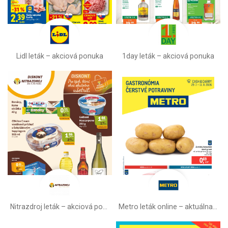
Lidl leták –⁠ akciová ponuka
1day leták – akciová ponuka
Nitrazdroj leták –⁠ akciová ponuka
Metro leták online –⁠ aktuálna ponuka