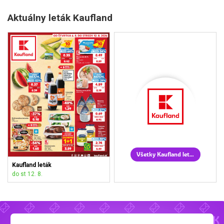
Aktuálny leták Kaufland
Všetky Kaufland letáky
Kaufland leták
do st 12. 8.