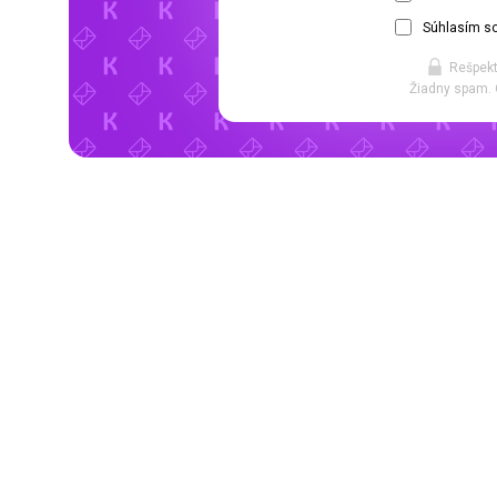
Súhlasím so
Rešpekt
Žiadny spam. 