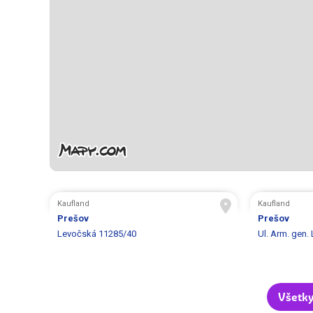
Kaufland
Kaufland
Prešov
Prešov
Levočská 11285/40
Ul. Arm. gen.
Všetky