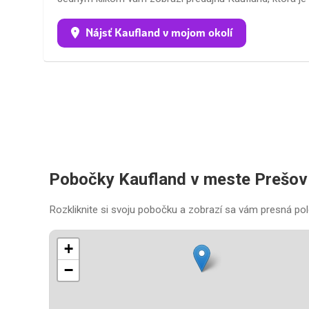
Nájsť Kaufland v mojom okolí
Pobočky Kaufland v meste Prešov
Rozkliknite si svoju pobočku a zobrazí sa vám presná pol
+
−