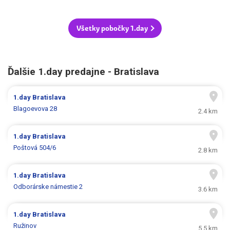
Všetky pobočky 1.day
Ďalšie 1.day predajne - Bratislava
1.day
Bratislava
Blagoevova 28
2.4 km
1.day
Bratislava
Poštová 504/6
2.8 km
1.day
Bratislava
Odborárske námestie 2
3.6 km
1.day
Bratislava
Ružinov
5.5 km