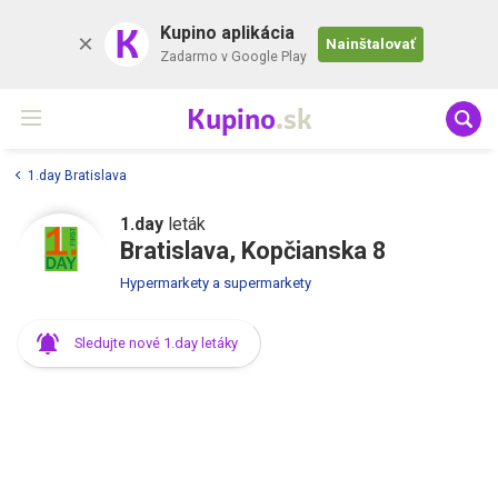
K
Kupino aplikácia
Nainštalovať
Zadarmo v Google Play
Kupino
.sk
1.day Bratislava
1.day
leták
Bratislava, Kopčianska 8
Hypermarkety a supermarkety
Sledujte nové 1.day letáky