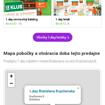
1.day vernostný katalóg
1.day leták
do so 31. 10.
do st 12. 8.
Všetky 1.day letáky
Mapa pobočky a otváracia doba tejto predajne
Predajňu 1.day nájdete v meste Bratislava na ulici Kopčianska 8.
+
−
×
1.day Bratislava Kopčianska
Kopčianska 8
Bratislava