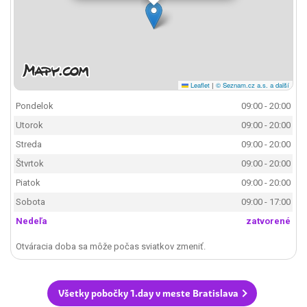
Leaflet
|
© Seznam.cz a.s. a další
Pondelok
09:00 - 20:00
Utorok
09:00 - 20:00
Streda
09:00 - 20:00
Štvrtok
09:00 - 20:00
Piatok
09:00 - 20:00
Sobota
09:00 - 17:00
Nedeľa
zatvorené
Otváracia doba sa môže počas sviatkov zmeniť.
Všetky pobočky 1.day v meste Bratislava