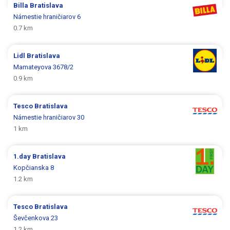
Billa
Bratislava
Námestie hraničiarov 6
0.7 km
Lidl
Bratislava
Mamateyova 3678/2
0.9 km
Tesco
Bratislava
Námestie hraničiarov 30
1 km
1.day
Bratislava
Kopčianska 8
1.2 km
Tesco
Bratislava
Ševčenkova 23
1.2 km