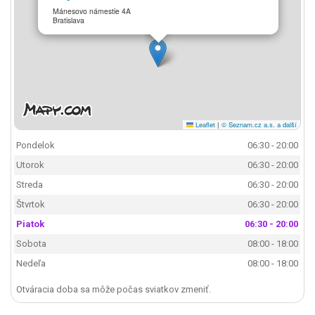
Mánesovo námestie 4A
Bratislava
Leaflet
|
© Seznam.cz a.s. a další
Pondelok
06:30 - 20:00
Utorok
06:30 - 20:00
Streda
06:30 - 20:00
Štvrtok
06:30 - 20:00
Piatok
06:30 - 20:00
Sobota
08:00 - 18:00
Nedeľa
08:00 - 18:00
Otváracia doba sa môže počas sviatkov zmeniť.