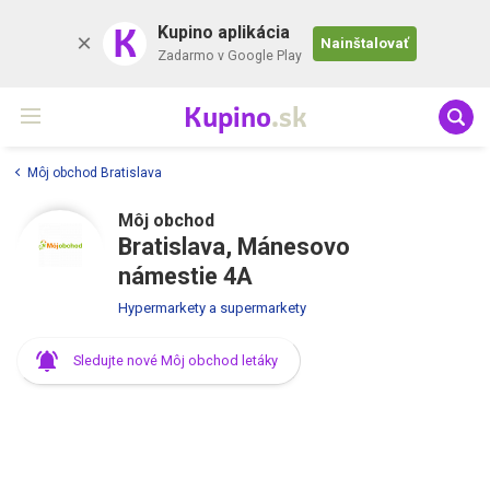
K
Kupino aplikácia
Nainštalovať
Zadarmo v Google Play
Kupino
.sk
Môj obchod Bratislava
Môj obchod
Bratislava, Mánesovo
námestie 4A
Hypermarkety a supermarkety
Sledujte nové Môj obchod letáky