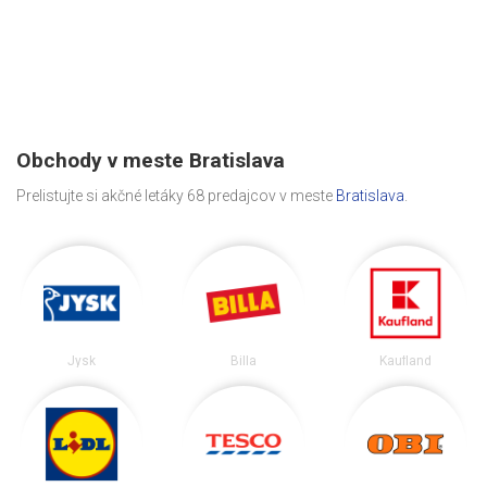
Obchody v meste Bratislava
Prelistujte si akčné letáky 68 predajcov v meste
Bratislava
.
Jysk
Billa
Kaufland