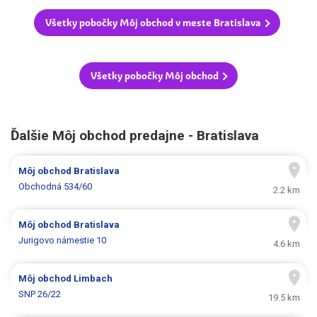
Všetky pobočky Môj obchod v meste Bratislava
Všetky pobočky Môj obchod
Ďalšie Môj obchod predajne - Bratislava
Môj obchod
Bratislava
Obchodná 534/60
2.2 km
Môj obchod
Bratislava
Jurigovo námestie 10
4.6 km
Môj obchod
Limbach
SNP 26/22
19.5 km