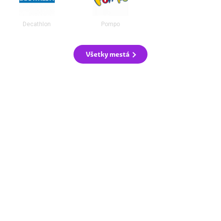
Decathlon
Pompo
Všetky mestá