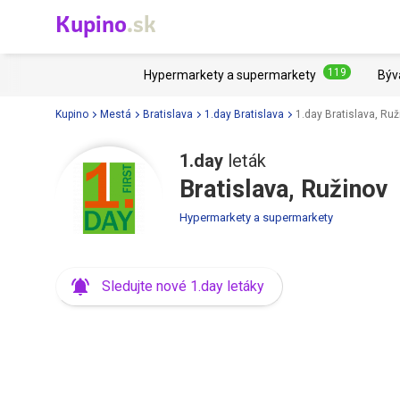
Kupino
.sk
119
Hypermarkety a supermarkety
Býv
Kupino
Mestá
Bratislava
1.day Bratislava
1.day Bratislava, Ruž
1.day
leták
Bratislava, Ružinov
Hypermarkety a supermarkety
Sledujte nové 1.day letáky