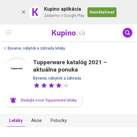
K
Kupino aplikácia
Nainštalovať
Zadarmo v Google Play
Kupino
.sk
Bývanie, nábytok a záhrada letáky
Tupperware katalóg 2021 –
aktuálna ponuka
Bývanie, nábytok a záhrada
Sledujte nové Tupperware letáky
Letáky
Akcie
Pobočky