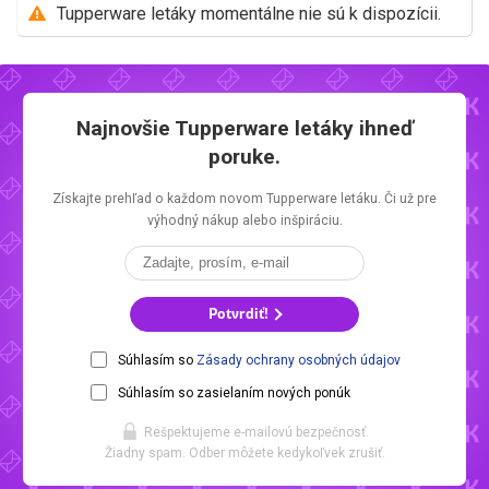
Tupperware letáky momentálne nie sú k dispozícii.
Najnovšie
Tupperware letáky
ihneď
poruke.
Získajte prehľad o každom novom
Tupperware letáku.
Či už pre
výhodný nákup alebo inšpiráciu.
Potvrdiť!
Súhlasím so
Zásady ochrany osobných údajov
Súhlasím so zasielaním nových ponúk
Rešpektujeme e-mailovú bezpečnosť.
Žiadny spam. Odber môžete kedykoľvek zrušiť.