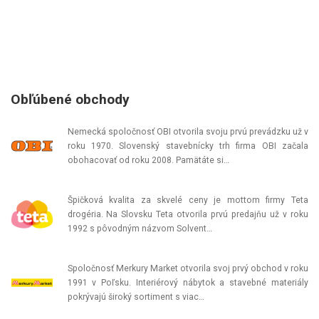
Obľúbené obchody
Nemecká spoločnosť OBI otvorila svoju prvú prevádzku už v
roku 1970. Slovenský stavebnícky trh firma OBI začala
obohacovať od roku 2008. Pamätáte si…
Špičková kvalita za skvelé ceny je mottom firmy Teta
drogéria. Na Slovsku Teta otvorila prvú predajňu už v roku
1992 s pôvodným názvom Solvent…
Spoločnosť Merkury Market otvorila svoj prvý obchod v roku
1991 v Poľsku. Interiérový nábytok a stavebné materiály
pokrývajú široký sortiment s viac…