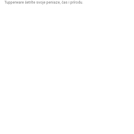
Tupperware šetríte svoje peniaze, čas i prírodu.