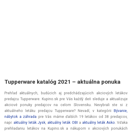
Tupperware katalóg 2021 – aktuálna ponuka
Prehľad aktuálnych, budúcich aj predchádzajúcich akciových letákov
predajcu Tupperware. Kupino.sk pre Vás každý deň sleduje a aktualizuje
akciové ponuky predajcov na celom Slovensku. Nevybrali ste si z
aktuálneho letáku predajcu Tupperware? Nevadí, v kategórii
Bývanie,
nábytok a záhrada
pre Vás máme ďalších 19 letákov od 38 predajcov,
napr.
aktuálny leták Jysk
,
aktuálny leták OBI
a
aktuálny leták Asko
. Vďaka
prehliadaniu letákov na Kupino.sk a nákupom v akciových ponukách