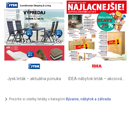
Jysk leták – aktuálna ponuka
IDEA nábytok leták – akciová ponuka
Prezrite si všetky letáky v kategórii
Bývanie, nábytok a záhrada
.