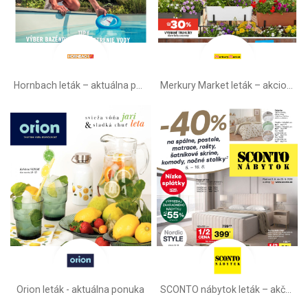
Hornbach leták – aktuálna ponuka
Merkury Market leták –⁠ akciová ponuka
Orion leták - aktuálna ponuka
SCONTO nábytok leták – akčná ponuka