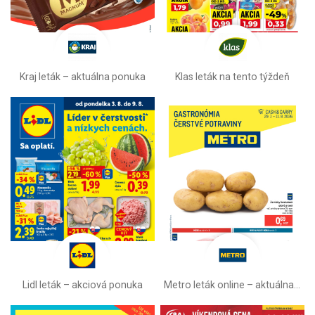
Kraj leták – aktuálna ponuka
Klas leták na tento týždeň
Lidl leták –⁠ akciová ponuka
Metro leták online –⁠ aktuálna ponuka