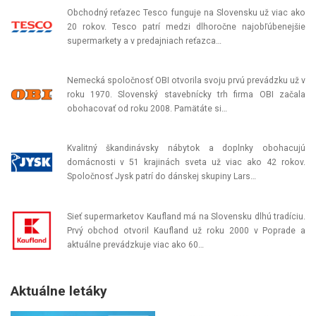
Obchodný reťazec Tesco funguje na Slovensku už viac ako
20 rokov. Tesco patrí medzi dlhoročne najobľúbenejšie
supermarkety a v predajniach reťazca…
Nemecká spoločnosť OBI otvorila svoju prvú prevádzku už v
roku 1970. Slovenský stavebnícky trh firma OBI začala
obohacovať od roku 2008. Pamätáte si…
Kvalitný škandinávsky nábytok a doplnky obohacujú
domácnosti v 51 krajinách sveta už viac ako 42 rokov.
Spoločnosť Jysk patrí do dánskej skupiny Lars…
Sieť supermarketov Kaufland má na Slovensku dlhú tradíciu.
Prvý obchod otvoril Kaufland už roku 2000 v Poprade a
aktuálne prevádzkuje viac ako 60…
Aktuálne letáky