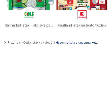
Italmarket leták –⁠ akciová ponuka
Kaufland leták na tento týždeň
Prezrite si všetky letáky v kategórii
Hypermarkety a supermarkety
.