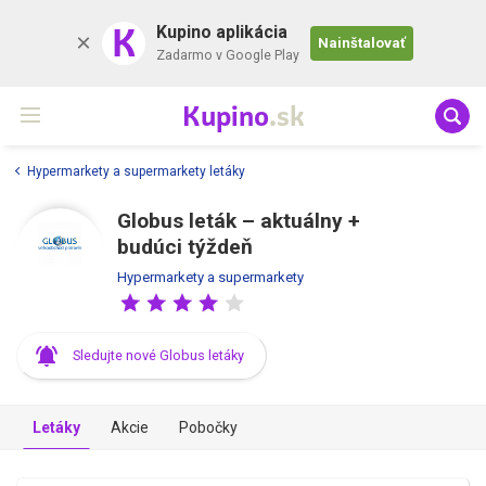
K
Kupino aplikácia
Nainštalovať
Zadarmo v Google Play
Kupino
.sk
Hypermarkety a supermarkety letáky
Globus leták –⁠ aktuálny +
budúci týždeň
Hypermarkety a supermarkety
Sledujte nové Globus letáky
Letáky
Akcie
Pobočky