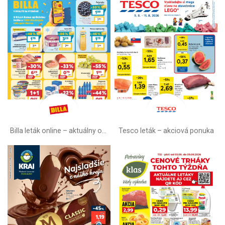
Billa leták online –⁠ aktuálny od stredy
Tesco leták – akciová ponuka